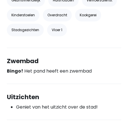
Gezinsvriendelijk
Huishouden
Vervoersdienst
Kinderstoelen
Overdracht
Kookgerei
Stadsgezichten
Vloer 1
Zwembad
Bingo!
Het pand heeft een zwembad
Uitzichten
Geniet van het uitzicht over de stad!