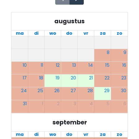
augustus
ma
di
wo
do
vr
za
zo
8
9
10
11
12
13
14
15
16
17
18
19
20
21
22
23
24
25
26
27
28
29
30
31
1
2
3
4
5
6
september
ma
di
wo
do
vr
za
zo