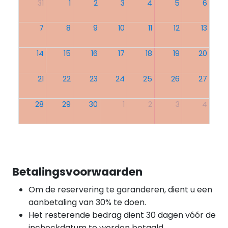
31
1
2
3
4
5
6
7
8
9
10
11
12
13
14
15
16
17
18
19
20
21
22
23
24
25
26
27
28
29
30
1
2
3
4
Betalingsvoorwaarden
Om de reservering te garanderen, dient u een
aanbetaling van 30% te doen.
Het resterende bedrag dient 30 dagen vóór de
incheckdatum te worden betaald.