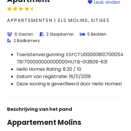
Leuk vinden
APPARTEMENTEN | ELS MOLINS, SITGES
6 Gasten
3 Slaapkamer
5 Bedden
2 Badkamers
Toeristenvergunning:
ESFCTU00000810700054
781700000000000000HUTB-013809-631
Hello Homes Rating: 8.20 / 10
Datum van registratie: 16/11/2018
Deze woning is geverifieerd door Hello Homes!
Beschrijving van het pand
Appartement Molins