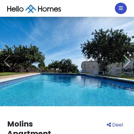
Molins
Deel
Apartment