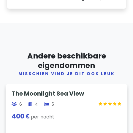
Andere beschikbare
eigendommen
MISSCHIEN VIND JE DIT OOK LEUK
Previous
Next
The Moonlight Sea View
6
4
5
400 €
per nacht