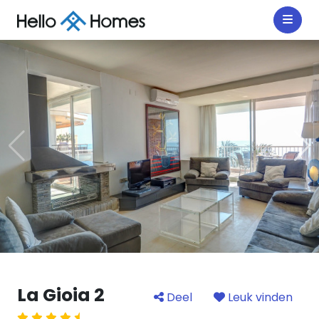
La Gioia 2
Deel
Leuk vinden