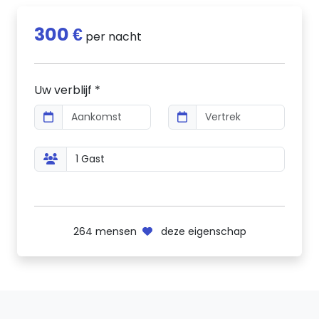
300 €
per nacht
Uw verblijf *
264
mensen
deze eigenschap