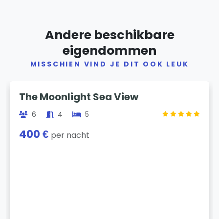
Andere beschikbare
eigendommen
MISSCHIEN VIND JE DIT OOK LEUK
Previous
Next
The Moonlight Sea View
6
4
5
400 €
per nacht