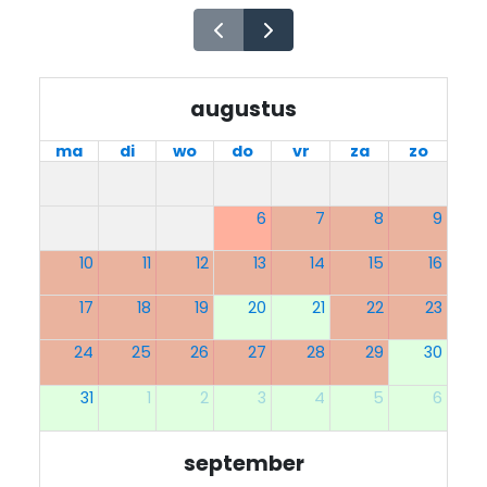
augustus
ma
di
wo
do
vr
za
zo
6
7
8
9
10
11
12
13
14
15
16
17
18
19
20
21
22
23
24
25
26
27
28
29
30
31
1
2
3
4
5
6
september