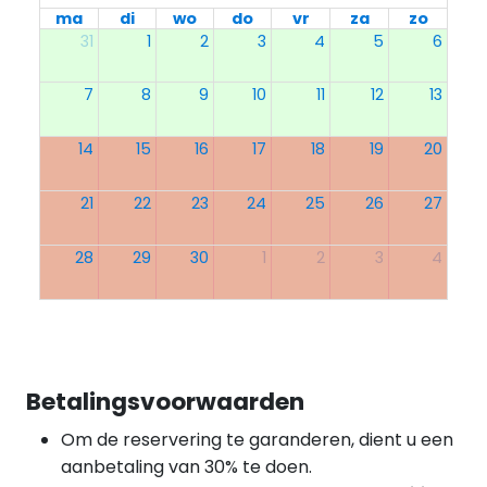
ma
di
wo
do
vr
za
zo
31
1
2
3
4
5
6
7
8
9
10
11
12
13
14
15
16
17
18
19
20
21
22
23
24
25
26
27
28
29
30
1
2
3
4
Betalingsvoorwaarden
Om de reservering te garanderen, dient u een
aanbetaling van 30% te doen.