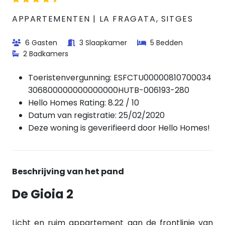
APPARTEMENTEN | LA FRAGATA, SITGES
6 Gasten
3 Slaapkamer
5 Bedden
2 Badkamers
Toeristenvergunning:
ESFCTU00000810700034
306800000000000000HUTB-006193-280
Hello Homes Rating: 8.22 / 10
Datum van registratie: 25/02/2020
Deze woning is geverifieerd door Hello Homes!
Beschrijving van het pand
De Gioia 2
Licht en ruim appartement aan de frontlinie van