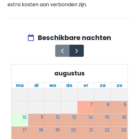
extra kosten aan verbonden zijn.
Beschikbare nachten
augustus
ma
di
wo
do
vr
za
zo
7
8
9
10
11
12
13
14
15
16
17
18
19
20
21
22
23