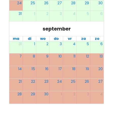
24
25
26
27
28
29
30
31
1
2
3
4
5
6
september
ma
di
wo
do
vr
za
zo
31
1
2
3
4
5
6
7
8
9
10
11
12
13
14
15
16
17
18
19
20
21
22
23
24
25
26
27
28
29
30
1
2
3
4