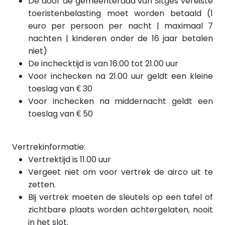
De door de gemeenteraad van Sitges vereiste
toeristenbelasting moet worden betaald (1
euro per persoon per nacht | maximaal 7
nachten | kinderen onder de 16 jaar betalen
niet)
De inchecktijd is van 16.00 tot 21.00 uur
Voor inchecken na 21.00 uur geldt een kleine
toeslag van € 30
Voor inchecken
na
middernacht geldt een
toeslag van € 50
Vertrekinformatie:
Vertrektijd is 11.00 uur
Vergeet niet om voor vertrek de airco uit te
zetten.
Bij vertrek moeten de sleutels op een tafel of
zichtbare plaats worden achtergelaten, nooit
in het slot.