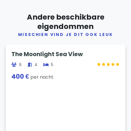
Andere beschikbare
eigendommen
MISSCHIEN VIND JE DIT OOK LEUK
Previous
Next
The Moonlight Sea View
6
4
5
400 €
per nacht