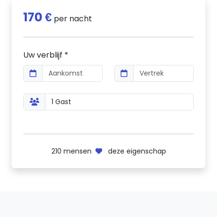
170 €
per nacht
Uw verblijf *
210
mensen
deze eigenschap