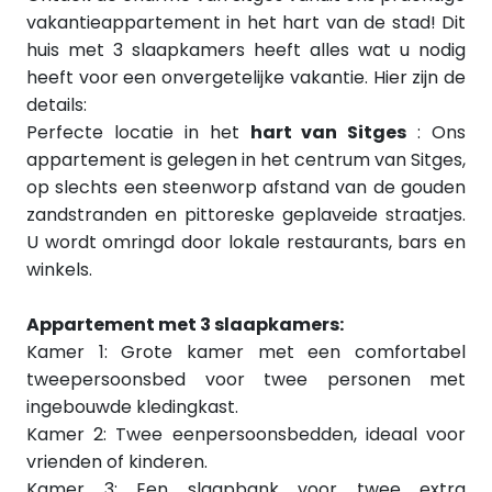
vakantieappartement in het hart van de stad! Dit
huis met 3 slaapkamers heeft alles wat u nodig
heeft voor een onvergetelijke vakantie. Hier zijn de
details:
Perfecte locatie in het
hart van Sitges
: Ons
appartement is gelegen in het centrum van Sitges,
op slechts een steenworp afstand van de gouden
zandstranden en pittoreske geplaveide straatjes.
U wordt omringd door lokale restaurants, bars en
winkels.
Appartement met 3 slaapkamers:
Kamer 1: Grote kamer met een comfortabel
tweepersoonsbed voor twee personen met
ingebouwde kledingkast.
Kamer 2: Twee eenpersoonsbedden, ideaal voor
vrienden of kinderen.
Kamer 3: Een slaapbank voor twee extra