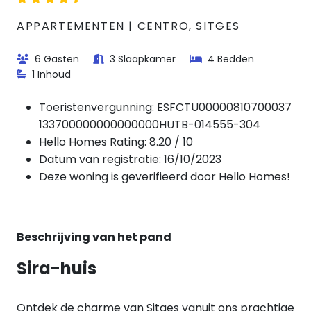
APPARTEMENTEN | CENTRO, SITGES
6 Gasten
3 Slaapkamer
4 Bedden
1 Inhoud
Toeristenvergunning:
ESFCTU00000810700037
133700000000000000HUTB-014555-304
Hello Homes Rating: 8.20 / 10
Datum van registratie: 16/10/2023
Deze woning is geverifieerd door Hello Homes!
Beschrijving van het pand
Sira-huis
Ontdek de charme van Sitges vanuit ons prachtige