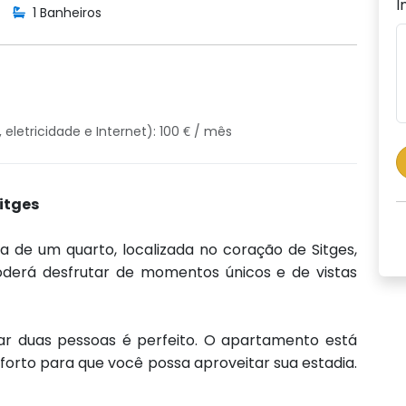
I
1 Banheiros
eletricidade e Internet): 100 € / mês
itges
 de um quarto, localizada no coração de Sitges,
oderá desfrutar de momentos únicos e de vistas
r duas pessoas é perfeito. O apartamento está
orto para que você possa aproveitar sua estadia.