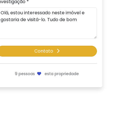
nvestigação *
Contato
9
pessoas
esta propriedade