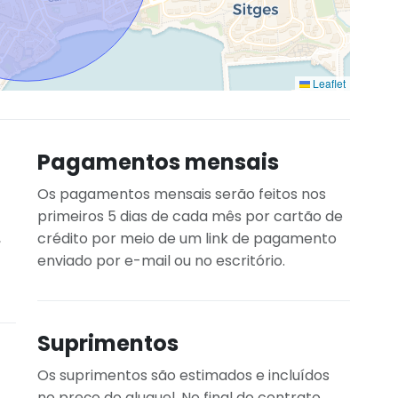
Leaflet
Pagamentos mensais
Os pagamentos mensais serão feitos nos
primeiros 5 dias de cada mês por cartão de
,
crédito por meio de um link de pagamento
enviado por e-mail ou no escritório.
Suprimentos
Os suprimentos são estimados e incluídos
no preço do aluguel. No final do contrato,