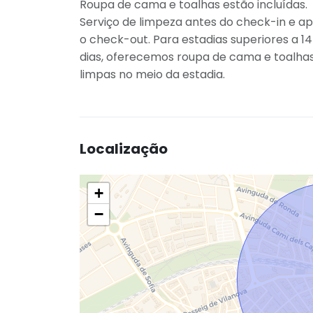
Roupa de cama e toalhas estão incluídas.
Serviço de limpeza antes do check-in e a
o check-out. Para estadias superiores a 14
dias, oferecemos roupa de cama e toalha
limpas no meio da estadia.
Localização
+
−