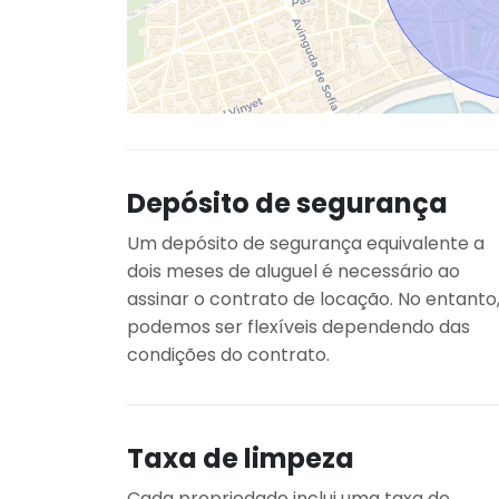
Depósito de segurança
Um depósito de segurança equivalente a
dois meses de aluguel é necessário ao
assinar o contrato de locação. No entanto
podemos ser flexíveis dependendo das
condições do contrato.
Taxa de limpeza
Cada propriedade inclui uma taxa de