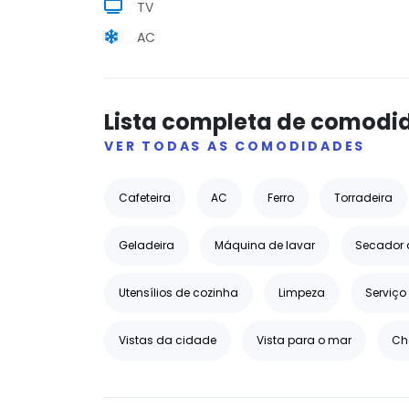
TV
AC
Lista completa de comodi
VER TODAS AS COMODIDADES
Cafeteira
AC
Ferro
Torradeira
Geladeira
Máquina de lavar
Secador 
Utensílios de cozinha
Limpeza
Serviço
Vistas da cidade
Vista para o mar
Ch