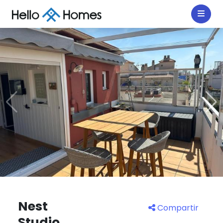
Nest
Compartir
Studio