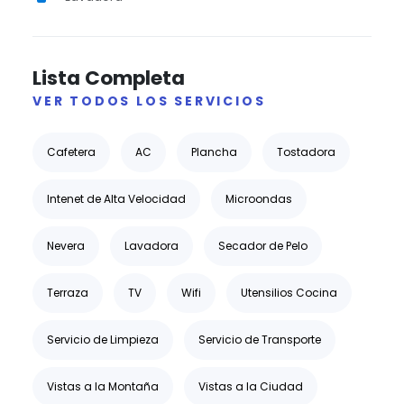
Lista Completa
VER TODOS LOS SERVICIOS
Cafetera
AC
Plancha
Tostadora
Intenet de Alta Velocidad
Microondas
Nevera
Lavadora
Secador de Pelo
Terraza
TV
Wifi
Utensilios Cocina
Servicio de Limpieza
Servicio de Transporte
Vistas a la Montaña
Vistas a la Ciudad