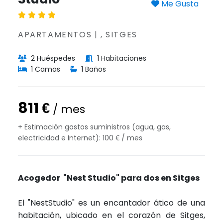
Me Gusta
APARTAMENTOS | , SITGES
2 Huéspedes
1 Habitaciones
1 Camas
1 Baños
811 €
/ mes
+ Estimación gastos suministros (agua, gas,
electricidad e Internet): 100 € / mes
Acogedor "Nest Studio" para dos en Sitges
El "NestStudio" es un encantador ático de una
habitación, ubicado en el corazón de Sitges,