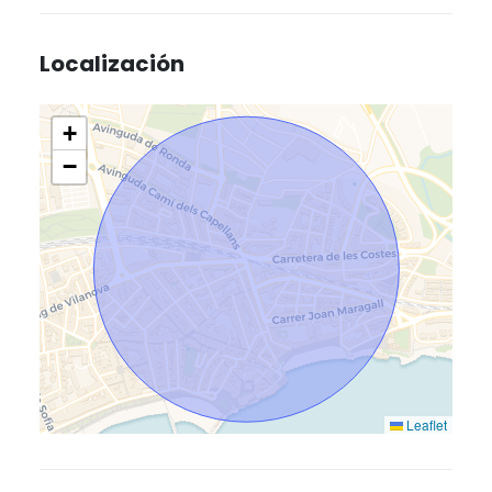
Localización
+
−
Leaflet