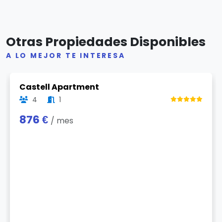
Otras Propiedades Disponibles
A LO MEJOR TE INTERESA
Previous
Next
Castell Apartment
4
1
876 €
/ mes