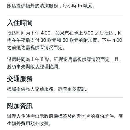
飯店提供額外的清潔服務，每小時 15 歐元。
入住時間
抵达时间为下午 4:00。如果您在晚上 9:00 之后抵达，则
需在午夜后支付 30 欧元和 50 欧元的附加费。下午 4:00
之前抵达需视供应情况而定。
退房時間為上午 11 點。延遲退房需視供應情況而定，且
必須事先與飯店經理協調。
交通服務
機場提供私人交通服務。詢問更多資訊。
附加資訊
辦理入住時需出示政府機構簽發的帶照片的身份證件。產
生額外費用額外收費。