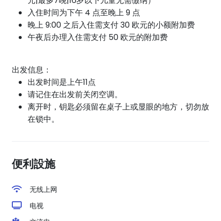
元|最多7晚|16岁以下儿童无需缴纳）
入住时间为下午 4 点至晚上 9 点
晚上 9:00 之后入住需支付 30 欧元的小额附加费
午夜
后
办理
入住
需支付 50 欧元的附加费
出发信息：
出发时间是上午11点
请记住在出发前关闭空调。
离开时，钥匙必须留在桌子上或显眼的地方，切勿放
在锁中。
便利設施
无线上网
电视