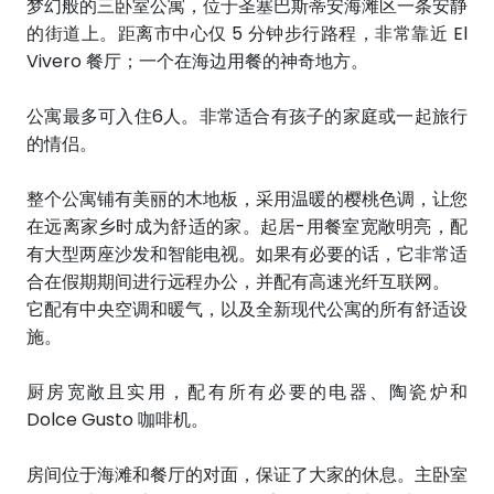
梦幻般的三卧室公寓，位于圣塞巴斯蒂安海滩区一条安静
的街道上。距离市中心仅 5 分钟步行路程，非常靠近 El
Vivero 餐厅；一个在海边用餐的神奇地方。
公寓最多可入住6人。非常适合有孩子的家庭或一起旅行
的情侣。
整个公寓铺有美丽的木地板，采用温暖的樱桃色调，让您
在远离家乡时成为舒适的家。起居-用餐室宽敞明亮，配
有大型两座沙发和智能电视。如果有必要的话，它非常适
合在假期期间进行远程办公，并配有高速光纤互联网。
它配有中央空调和暖气，以及全新现代公寓的所有舒适设
施。
厨房宽敞且实用，配有所有必要的电器、陶瓷炉和
Dolce Gusto 咖啡机。
房间位于海滩和餐厅的对面，保证了大家的休息。主卧室