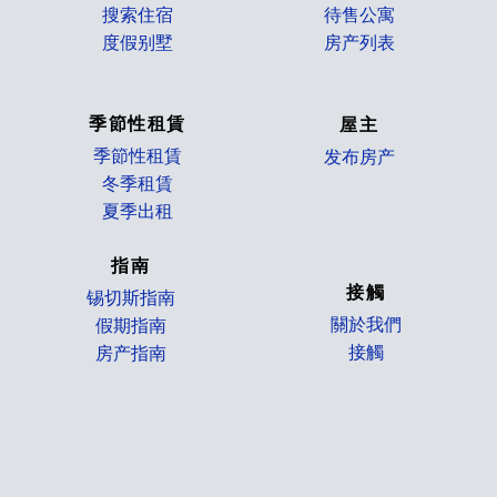
搜索住宿
待售公寓
度假别墅
房产列表
_
季節性租賃
屋主
季節性租賃
发布房产
冬季租賃
_
夏季出租
指南
接觸
锡切斯指南
關於我們
假期指南
接觸
房产指南