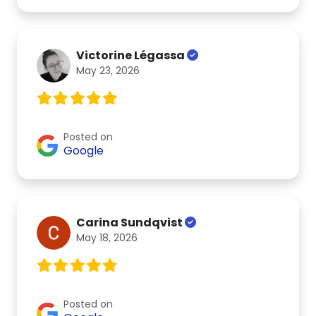
Victorine Légassa
May 23, 2026
Posted on
Google
Carina Sundqvist
May 18, 2026
Posted on