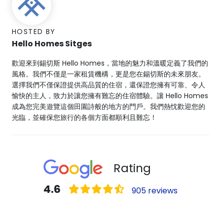
HOSTED BY
Hello Homes Sitges
歡迎來到錫切斯 Hello Homes，當地的魅力和溫暖定義了我們的
風格。我們不僅是一家租賃機構，更是您在錫切斯的未來朋友。
選擇我們不僅保證提供高品質的住宿，還保證您擁有可靠、令人
愉快的主人，致力於讓您擁有難忘的住宿體驗。讓 Hello Homes
成為您完美遊覽這個田園詩般的地方的門戶。我們熱忱歡迎您的
光臨，並確保您旅行的各個方面都順利且難忘！
Rating
4.6
905 reviews