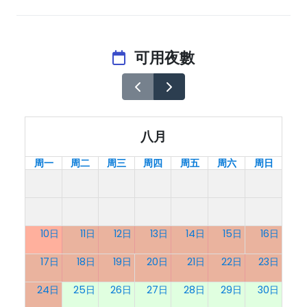
可用夜數
八月
周一
周二
周三
周四
周五
周六
周日
10日
11日
12日
13日
14日
15日
16日
17日
18日
19日
20日
21日
22日
23日
24日
25日
26日
27日
28日
29日
30日