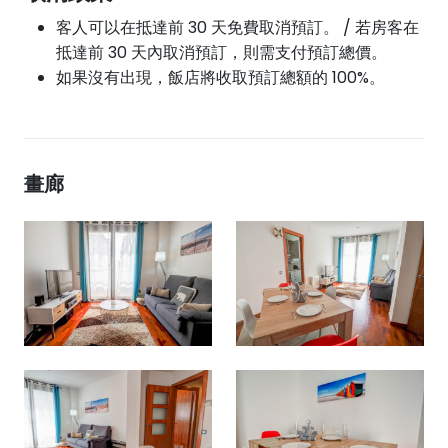
客人可以在抵達前 30 天免費取消預訂。 / 若房客在
抵達前 30 天內取消預訂，則需支付預訂總價。
如果沒有出現，飯店將收取預訂總額的 100%。
畫廊