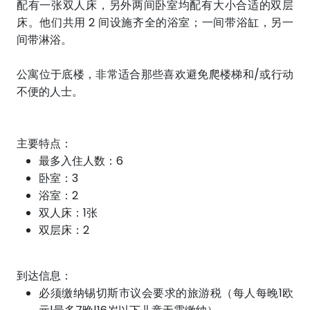
配有一张双人床，另外两间卧室均配有大小合适的双层
床。他们共用 2 间设施齐全的浴室；一间带浴缸，另一
间带淋浴。
公寓位于底楼，非常适合那些喜欢避免爬楼梯和/或行动
不便的人士。
主要特点：
最多入住人数：6
卧室：3
浴室：2
双人床：1张
双层床：2
到达信息：
必须缴纳锡切斯市议会要求的旅游税（每人每晚1欧