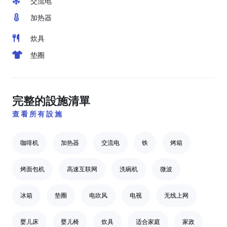
交流电
加热器
炊具
垫圈
完整的設施清單
查看所有設施
咖啡机
加热器
交流电
铁
烤箱
烤面包机
高速互联网
洗碗机
微波
冰箱
垫圈
电吹风
电视
无线上网
婴儿床
婴儿椅
炊具
适合家庭
家政