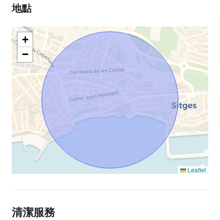
地點
+
−
Leaflet
清潔服務