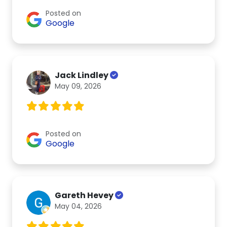
Posted on
Google
Jack Lindley
May 09, 2026
Posted on
Google
Gareth Hevey
May 04, 2026