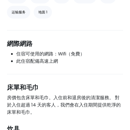
运输服务
地面 1
網際網路
住宿可使用的網路：Wifi（免費）
此住宿配備高速上網
床單和毛巾
房價包含床單和毛巾。入住前和退房後的清潔服務。 對
於入住超過 14 天的客人，我們會在入住期間提供乾淨的
床單和毛巾。
炊具