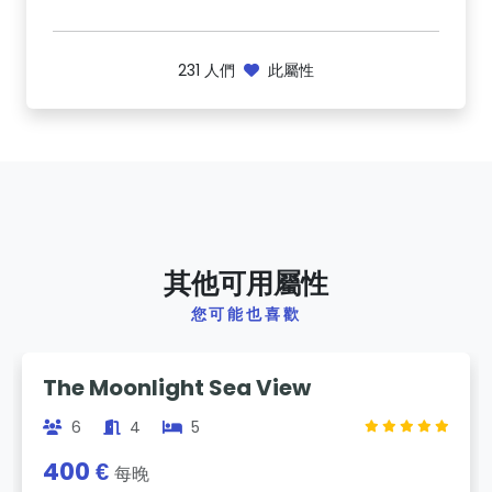
231
人們
此屬性
其他可用屬性
您可能也喜歡
Previous
Next
The Moonlight Sea View
6
4
5
400 €
每晚