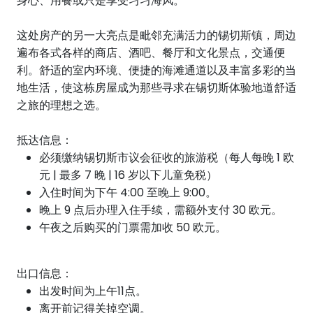
身心、用餐或只是享受习习海风。
这处房产的另一大亮点是毗邻充满活力的锡切斯镇，周边
遍布各式各样的商店、酒吧、餐厅和文化景点，交通便
利。舒适的室内环境、便捷的海滩通道以及丰富多彩的当
地生活，使这栋房屋成为那些寻求在锡切斯体验地道舒适
之旅的理想之选。
抵达信息：
必须缴纳锡切斯市议会征收的旅游税（每人每晚 1 欧
元 | 最多 7 晚 | 16 岁以下儿童免税）
入住时间为下午 4:00 至晚上 9:00。
晚上 9 点后办理入住手续，需额外支付 30 欧元。
午夜之后购买的门票需加收 50 欧元。
出口信息：
出发时间为上午11点。
离开前记得关掉空调。