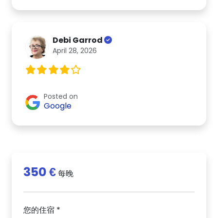
Debi Garrod
April 28, 2026
Posted on
Google
350 €
每晚
您的住宿 *