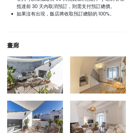
抵達前 30 天內取消預訂，則需支付預訂總價。
如果沒有出現，飯店將收取預訂總額的 100%。
畫廊