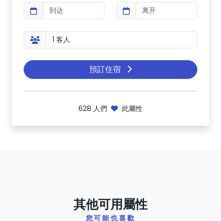
預訂住宿
628
人們
此屬性
其他可用屬性
您可能也喜歡