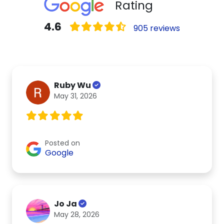
Rating
4.6
905 reviews
Ruby Wu
May 31, 2026
Posted on
Google
Jo Ja
May 28, 2026