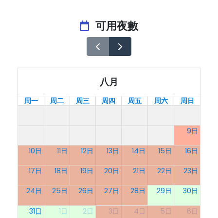
可用夜數
八月
周一
周二
周三
周四
周五
周六
周日
9日
10日
11日
12日
13日
14日
15日
16日
17日
18日
19日
20日
21日
22日
23日
24日
25日
26日
27日
28日
29日
30日
31日
1日
2日
3日
4日
5日
6日