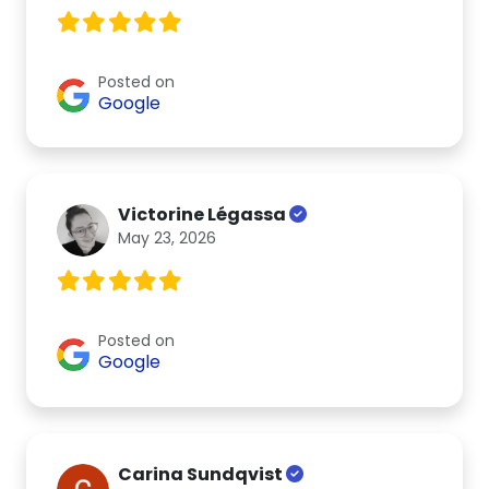
Posted on
Google
Victorine Légassa
May 23, 2026
Posted on
Google
Carina Sundqvist