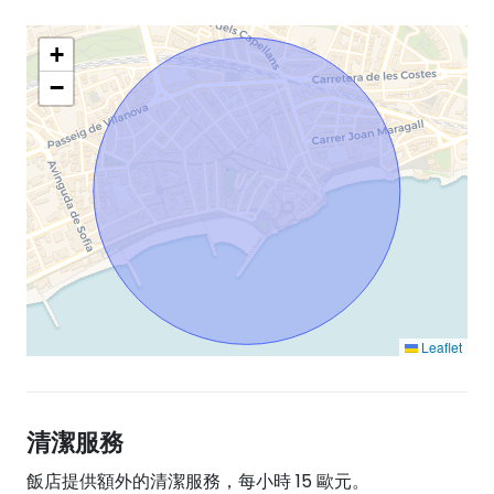
+
−
Leaflet
清潔服務
飯店提供額外的清潔服務，每小時 15 歐元。