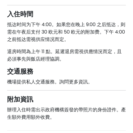
入住時間
抵达时间为下午 4:00。如果您在晚上 9:00 之后抵达，则
需在午夜后支付 30 欧元和 50 欧元的附加费。下午 4:00
之前抵达需视供应情况而定。
退房時間為上午 11 點。延遲退房需視供應情況而定，且
必須事先與飯店經理協調。
交通服務
機場提供私人交通服務。詢問更多資訊。
附加資訊
辦理入住時需出示政府機構簽發的帶照片的身份證件。產
生額外費用額外收費。