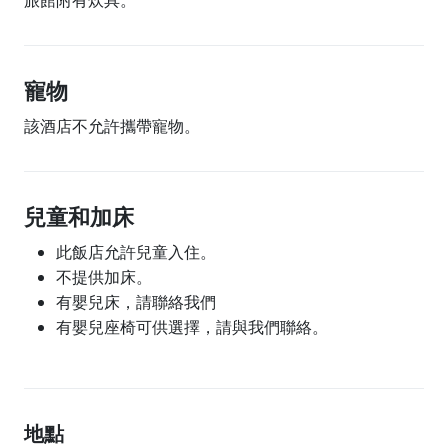
旅館附有炊具。
寵物
該酒店不允許攜帶寵物。
兒童和加床
此飯店允許兒童入住。
不提供加床。
有嬰兒床，請聯絡我們
有嬰兒座椅可供選擇，請與我們聯絡。
地點