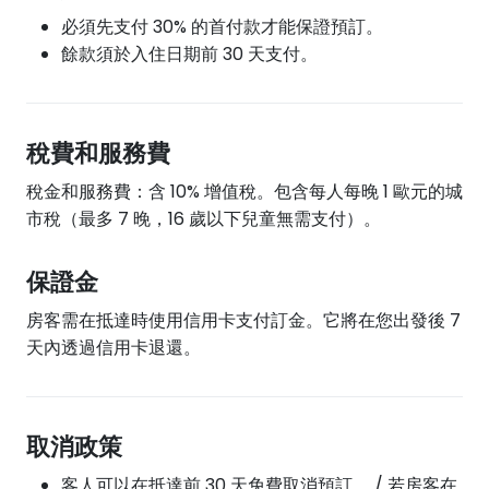
必須先支付 30% 的首付款才能保證預訂。
餘款須於入住日期前 30 天支付。
稅費和服務費
稅金和服務費：含 10% 增值稅。包含每人每晚 1 歐元的城
市稅（最多 7 晚，16 歲以下兒童無需支付）。
保證金
房客需在抵達時使用信用卡支付訂金。它將在您出發後 7
天內透過信用卡退還。
取消政策
客人可以在抵達前 30 天免費取消預訂。 / 若房客在