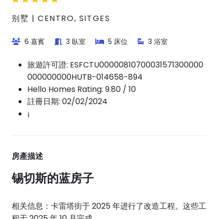
别墅 | CENTRO, SITGES
6 嘉賓
3 臥室
5 床位
3 浴室
旅遊許可證:
ESFCTU00000810700031571300000
000000000HUTB-014658-894
Hello Homes Rating: 9.80 / 10
註冊日期: 02/02/2024
¡
房產描述
锡切斯的蓝房子
相关信息：卡雷塔街于 2025 年进行了改造工程。这些工
程于 2025 年 10 月完成。