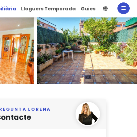
Selecciona
liària
Lloguers Temporada
Guies
REGUNTA LORENA
ontacte