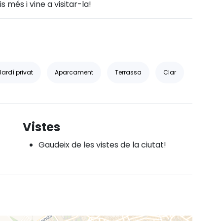
 més i vine a visitar-la!
Jardí privat
Aparcament
Terrassa
Clar
Vistes
Gaudeix de les vistes de la ciutat!