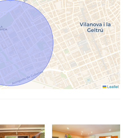
Leaflet