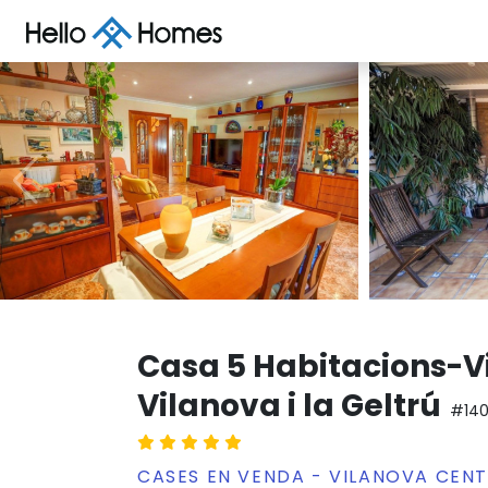
Casa 5 Habitacions-V
Vilanova i la Geltrú
#14
CASES EN VENDA - VILANOVA CENTR