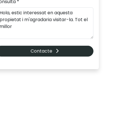
onsulta *
Contacte