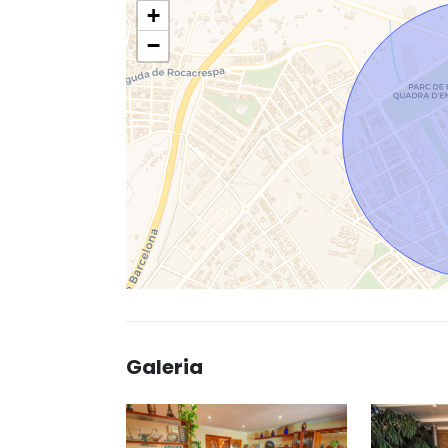
+
−
Galeria