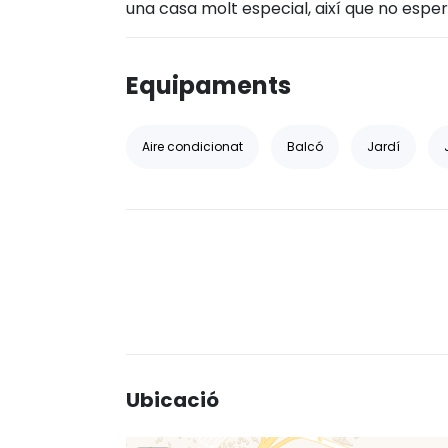
una casa molt especial, així que no esperis
Equipaments
Aire condicionat
Balcó
Jardí
Ubicació