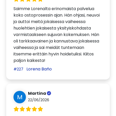
Saimme Lorenalta erinomaista palvelua
koko ostoprosessin ajan. Hän ohjasi, neuvoi
ja auttoi meitä jokaisessa vaiheessa
huolehtien jokaisesta yksityiskohdasta
varmistaakseen sujuvan kokemuksen. Hän
oli tarkkaavainen ja kannustava jokaisessa
vaiheessa ja sai meidät tuntemaan
itsemme erittäin hyvin hoidetuiksi. Kiitos
paljon kaikesta!
Lorena Baño
#227
Martina
M
22/06/2026