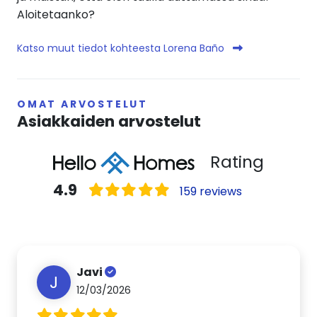
Aloitetaanko?
Katso muut tiedot kohteesta Lorena Baño
OMAT ARVOSTELUT
Asiakkaiden arvostelut
Rating
4.9
159 reviews
Javi
J
12/03/2026