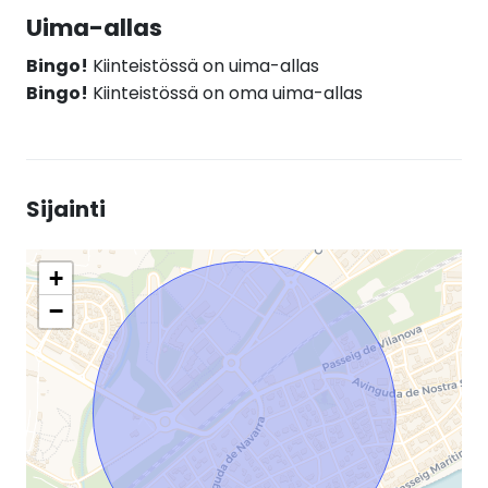
Uima-allas
Bingo!
Kiinteistössä on uima-allas
Bingo!
Kiinteistössä on oma uima-allas
Sijainti
+
−