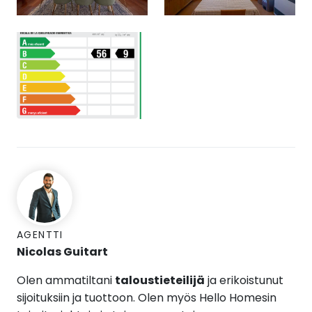
AGENTTI
Nicolas Guitart
Olen ammatiltani
taloustieteilijä
ja erikoistunut
sijoituksiin ja tuottoon. Olen myös Hello Homesin