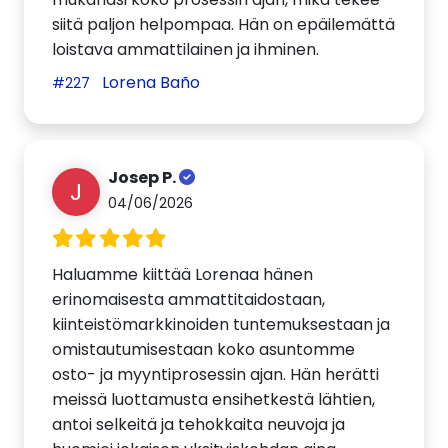
siitä paljon helpompaa. Hän on epäilemättä
loistava ammattilainen ja ihminen.
Lorena Baño
#227
Josep P.
J
04/06/2026
Haluamme kiittää Lorenaa hänen
erinomaisesta ammattitaidostaan,
kiinteistömarkkinoiden tuntemuksestaan ja
omistautumisestaan koko asuntomme
osto- ja myyntiprosessin ajan. Hän herätti
meissä luottamusta ensihetkestä lähtien,
antoi selkeitä ja tehokkaita neuvoja ja