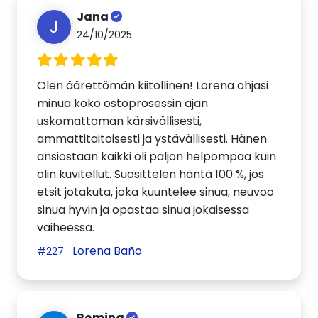
Jana
J
24/10/2025
Olen äärettömän kiitollinen! Lorena ohjasi
minua koko ostoprosessin ajan
uskomattoman kärsivällisesti,
ammattitaitoisesti ja ystävällisesti. Hänen
ansiostaan kaikki oli paljon helpompaa kuin
olin kuvitellut. Suosittelen häntä 100 %, jos
etsit jotakuta, joka kuuntelee sinua, neuvoo
sinua hyvin ja opastaa sinua jokaisessa
vaiheessa.
Lorena Baño
#227
Romina