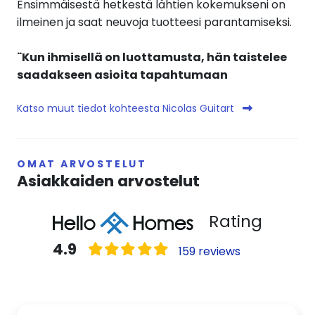
Ensimmäisestä hetkestä lähtien kokemukseni on
ilmeinen ja saat neuvoja tuotteesi parantamiseksi.
¨Kun ihmisellä on luottamusta, hän taistelee
saadakseen asioita tapahtumaan
Katso muut tiedot kohteesta Nicolas Guitart
OMAT ARVOSTELUT
Asiakkaiden arvostelut
Rating
4.9
159 reviews