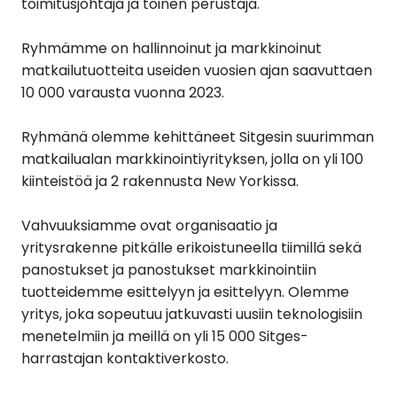
toimitusjohtaja ja toinen perustaja.
Ryhmämme on hallinnoinut ja markkinoinut
matkailutuotteita useiden vuosien ajan saavuttaen
10 000 varausta vuonna 2023.
Ryhmänä olemme kehittäneet Sitgesin suurimman
matkailualan markkinointiyrityksen, jolla on yli 100
kiinteistöä ja 2 rakennusta New Yorkissa.
Vahvuuksiamme ovat organisaatio ja
yritysrakenne pitkälle erikoistuneella tiimillä sekä
panostukset ja panostukset markkinointiin
tuotteidemme esittelyyn ja esittelyyn. Olemme
yritys, joka sopeutuu jatkuvasti uusiin teknologisiin
menetelmiin ja meillä on yli 15 000 Sitges-
harrastajan kontaktiverkosto.