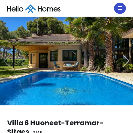
Villa 6 Huoneet-Terramar-
Sitges
#1411