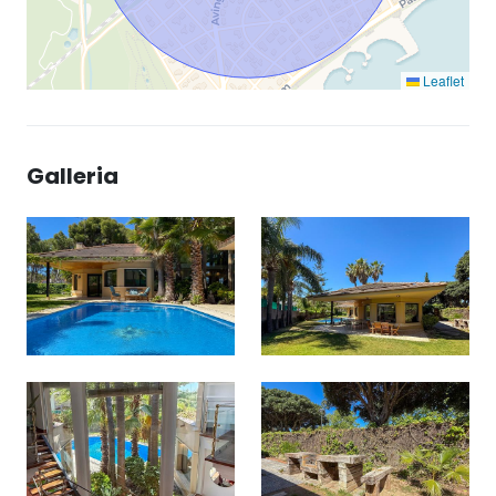
Leaflet
Galleria