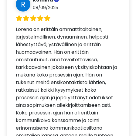
R
08/09/2025
Lorena on erittäin ammattitaitoinen,
järjestelmällinen, dynaaminen, helposti
lähestyttävä, ystävällinen ja erittäin
huomaavainen. Hän on erittäin
omistautunut, aina tavoitettavissa,
tarkkaavainen jokaiseen yksityiskohtaan ja
mukana koko prosessin ajan. Hän on
tukenut meitä ensikontaktista lähtien,
ratkaissut kaikki kysymykset koko
prosessin ajan ja jopa ylittänyt odotukset
aina sopimuksen allekirjoittamiseen asti.
Koko prosessin ajan hän oli erittäin
kommunikoiva kanssamme ja toimi
erinomaisena kommunikaatiosiltana
omistajien kanssa, antaen meille tunteen,