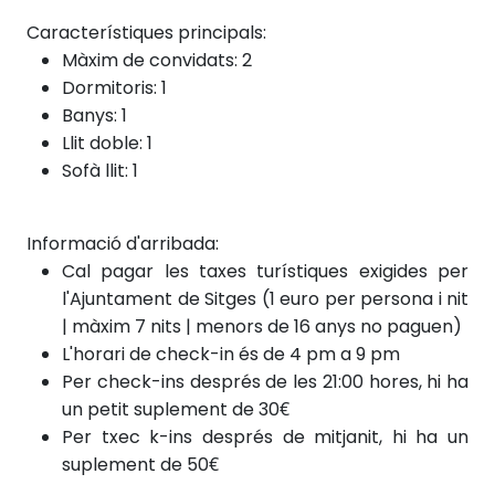
Característiques principals:
Màxim de convidats: 2
Dormitoris: 1
Banys: 1
Llit doble: 1
Sofà llit: 1
Informació d'arribada:
Cal pagar les taxes turístiques exigides per
l'Ajuntament de Sitges (1 euro per persona i nit
| màxim 7 nits | menors de 16 anys no paguen)
L'horari de check-in és de 4 pm a 9 pm
Per check-ins després de les 21:00 hores, hi ha
un petit suplement de 30€
Per txec
k-ins després
de mitjanit, hi ha un
suplement de 50€