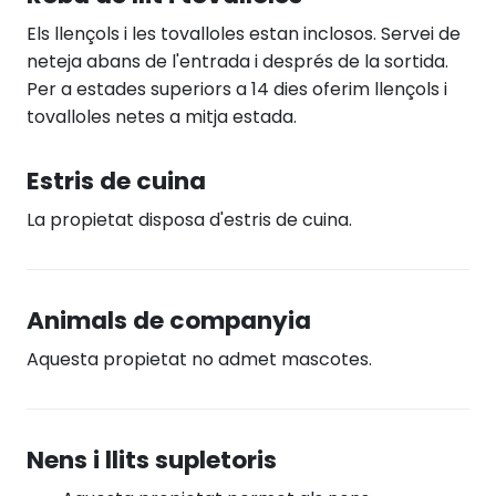
Els llençols i les tovalloles estan inclosos. Servei de
neteja abans de l'entrada i després de la sortida.
Per a estades superiors a 14 dies oferim llençols i
tovalloles netes a mitja estada.
Estris de cuina
La propietat disposa d'estris de cuina.
Animals de companyia
Aquesta propietat no admet mascotes.
Nens i llits supletoris