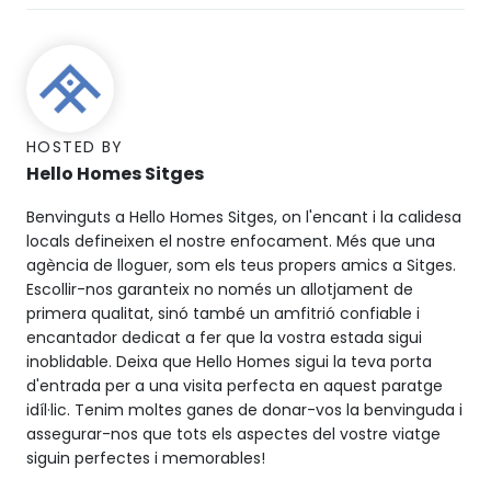
HOSTED BY
Hello Homes Sitges
Benvinguts a Hello Homes Sitges, on l'encant i la calidesa
locals defineixen el nostre enfocament. Més que una
agència de lloguer, som els teus propers amics a Sitges.
Escollir-nos garanteix no només un allotjament de
primera qualitat, sinó també un amfitrió confiable i
encantador dedicat a fer que la vostra estada sigui
inoblidable. Deixa que Hello Homes sigui la teva porta
d'entrada per a una visita perfecta en aquest paratge
idíl·lic. Tenim moltes ganes de donar-vos la benvinguda i
assegurar-nos que tots els aspectes del vostre viatge
siguin perfectes i memorables!