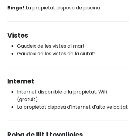
Bingo!
La propietat disposa de piscina
Vistes
Gaudeix de les vistes al mar!
Gaudeix de les vistes de la ciutat!
Internet
Internet disponible a la propietat: Wifi
(gratuït)
La propietat disposa d'Internet d'alta velocitat
Roba de llit i tovalloles