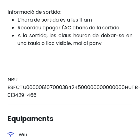
Informació de sortida:
L´hora de sortida és a les 11 am
Recordeu apagar l'AC abans de la sortida.
A la sortida, les claus hauran de deixar-se en
una taula o lloc visible, mai al pany.
NRU:
ESFCTU00000810700038424500000000000000HUTB
013429-466
Equipaments
Wifi