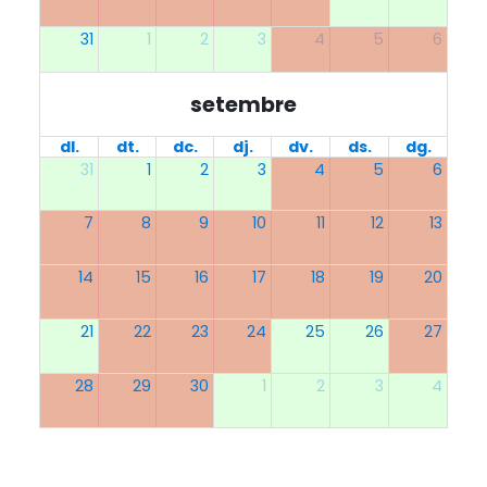
31
1
2
3
4
5
6
setembre
dl.
dt.
dc.
dj.
dv.
ds.
dg.
31
1
2
3
4
5
6
7
8
9
10
11
12
13
14
15
16
17
18
19
20
21
22
23
24
25
26
27
28
29
30
1
2
3
4