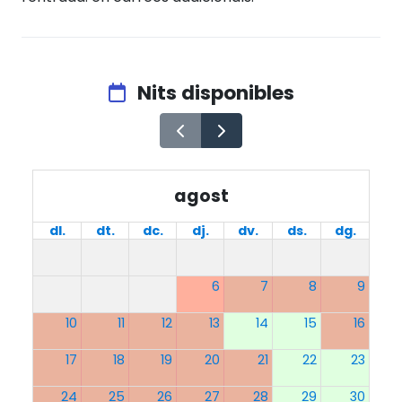
Nits disponibles
agost
dl.
dt.
dc.
dj.
dv.
ds.
dg.
6
7
8
9
10
11
12
13
14
15
16
17
18
19
20
21
22
23
24
25
26
27
28
29
30