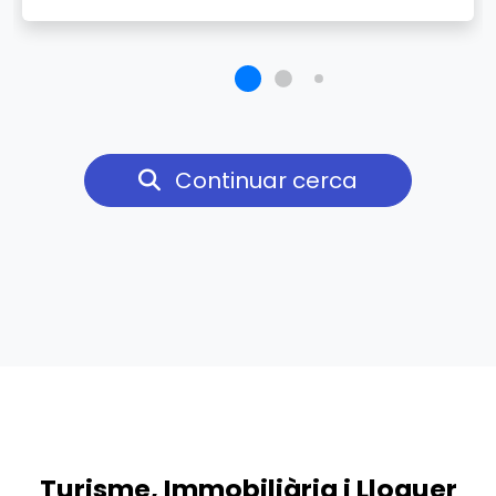
Continuar cerca
Turisme, Immobiliària i Lloguer