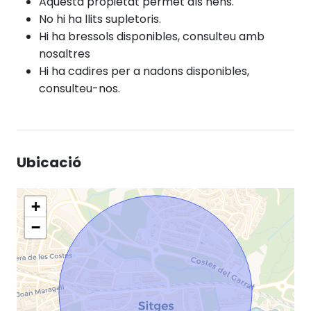
Aquesta propietat permet als nens.
No hi ha llits supletoris.
Hi ha bressols disponibles, consulteu amb
nosaltres
Hi ha cadires per a nadons disponibles,
consulteu-nos.
Ubicació
+
−