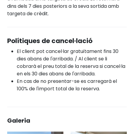
dins dels 7 dies posteriors a la seva sortida amb
targeta de crèdit.
Polítiques de cancel·lació
El client pot cancel·lar gratuïtament fins 30
dies abans de l'arribada. / Al client se li
cobrarà el preu total de la reserva si cancel·la
en els 30 dies abans de l'arribada.
En cas de no presentar-se es carregarà el
100% de l'import total de la reserva.
Galeria