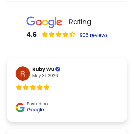
Rating
4.6
905 reviews
Ruby Wu
May 31, 2026
Posted on
Google