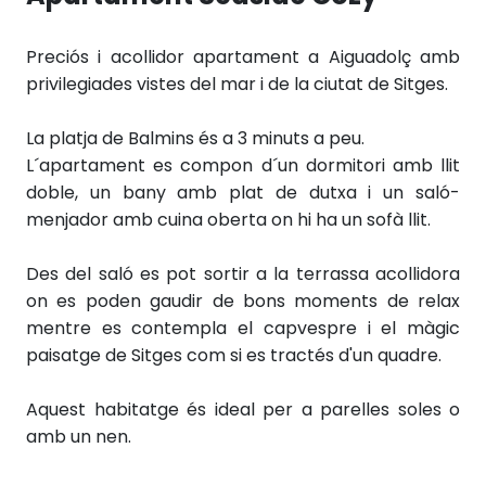
Preciós i acollidor apartament a Aiguadolç amb
privilegiades vistes del mar i de la ciutat de Sitges.
La platja de Balmins és a 3 minuts a peu.
L´apartament es compon d´un dormitori amb llit
doble, un bany amb plat de dutxa i un saló-
menjador amb cuina oberta on hi ha un sofà llit.
Des del saló es pot sortir a la terrassa acollidora
on es poden gaudir de bons moments de relax
mentre es contempla el capvespre i el màgic
paisatge de Sitges com si es tractés d'un quadre.
Aquest habitatge és ideal per a parelles soles o
amb un nen.