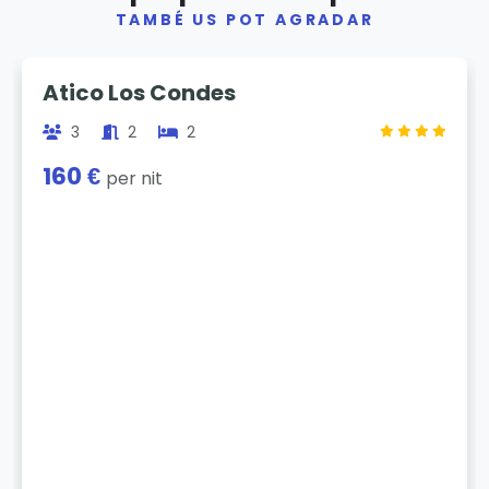
TAMBÉ US POT AGRADAR
Previous
Next
Atico Los Condes
3
2
2
160 €
per nit