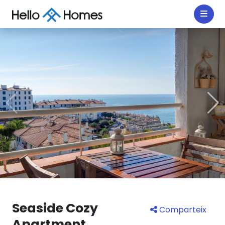
Seaside Cozy
Comparteix
Apartment