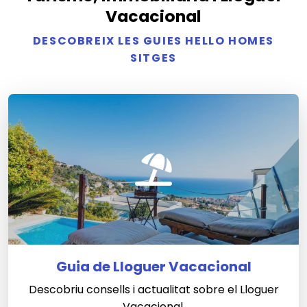
Vacacional
DESCOBREIX LES GUIES HELLO HOMES
SITGES
Guia de Lloguer Vacacional
Descobriu consells i actualitat sobre el Lloguer
Vacacional.