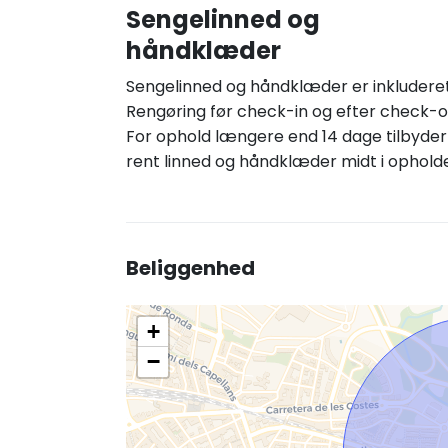
Sengelinned og
håndklæder
Sengelinned og håndklæder er inkluderet
Rengøring før check-in og efter check-o
For ophold længere end 14 dage tilbyder 
rent linned og håndklæder midt i opholde
Beliggenhed
+
−