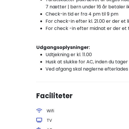
7 nætter | børn under 16 år betaler i
Check-in tid er fra 4 pm til 9 pm
For check-in efter kl. 21.00 er der et l
For check
-in efter
midnat er der et 
Udgangsoplysninger:
Udtjekning er kl. 11.00
Husk at slukke for AC, inden du tager
Ved afgang skal nøglerne efterlades på
Faciliteter
Wifi
TV