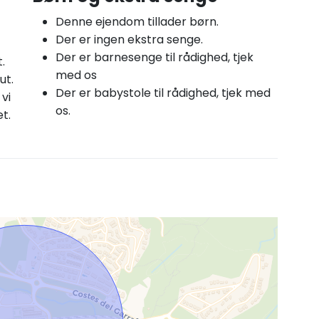
Denne ejendom tillader børn.
Der er ingen ekstra senge.
Der er barnesenge til rådighed, tjek
.
med os
ut.
Der er babystole til rådighed, tjek med
vi
os.
t.