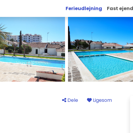
Ferieudlejning
Fast ejen
Dele
Ligesom