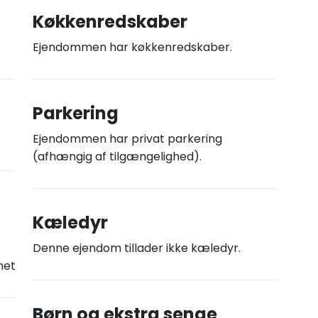
Køkkenredskaber
Ejendommen har køkkenredskaber.
Parkering
Ejendommen har privat parkering
(afhængig af tilgængelighed).
Kæledyr
Denne ejendom tillader ikke kæledyr.
net
Børn og ekstra senge