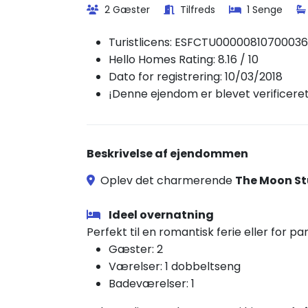
2 Gæster
Tilfreds
1 Senge
Turistlicens:
ESFCTU00000810700036
Hello Homes Rating: 8.16 / 10
Dato for registrering: 10/03/2018
¡Denne ejendom er blevet verificere
Beskrivelse af ejendommen
Oplev det charmerende
The Moon St
Ideel overnatning
Perfekt til en romantisk ferie eller for pa
Gæster: 2
Værelser: 1 dobbeltseng
Badeværelser: 1