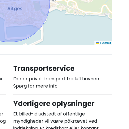
Leaflet
Transportservice
or
Der er privat transport fra lufthavnen.
Spørg for mere info.
Yderligere oplysninger
er
Et billed-id udstedt af offentlige
 og
myndigheder vil være påkrævet ved
indtjekning. Et kreditkort eller kontant