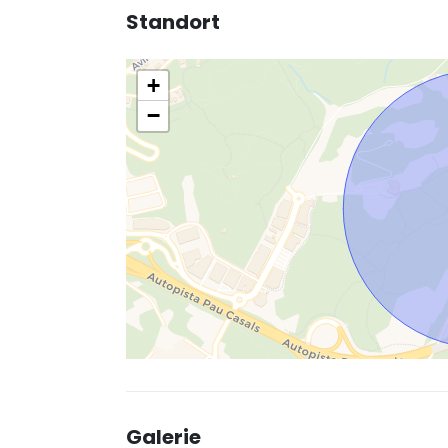
Standort
+
−
Galerie