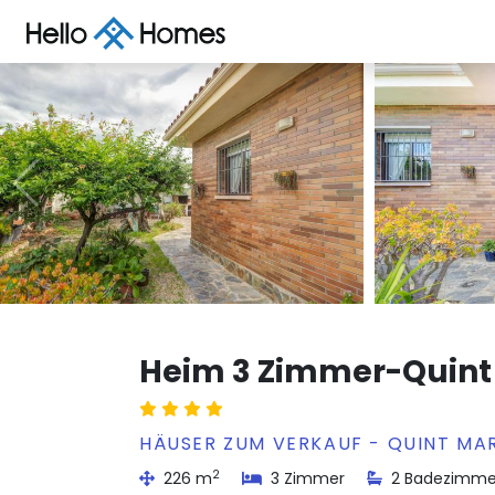
Heim 3 Zimmer-Quint
HÄUSER ZUM VERKAUF - QUINT MAR
2
226 m
3 Zimmer
2 Badezimme