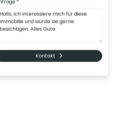
nfrage *
Kontakt