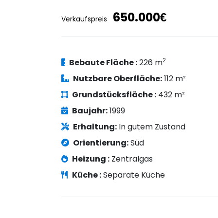
650.000€
Verkaufspreis
2
Bebaute Fläche :
226 m
Nutzbare Oberfläche:
112 m²
Grundstücksfläche :
432 m²
Baujahr:
1999
Erhaltung:
In gutem Zustand
Orientierung:
Süd
Heizung :
Zentralgas
Küche :
Separate Küche