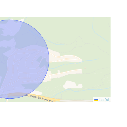
Leaflet