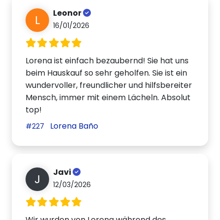
Leonor
L
16/01/2026
Lorena ist einfach bezaubernd! Sie hat uns
beim Hauskauf so sehr geholfen. Sie ist ein
wundervoller, freundlicher und hilfsbereiter
Mensch, immer mit einem Lächeln. Absolut
top!
Lorena Baño
#227
Javi
J
12/03/2026
Wir wurden von Lorena während des