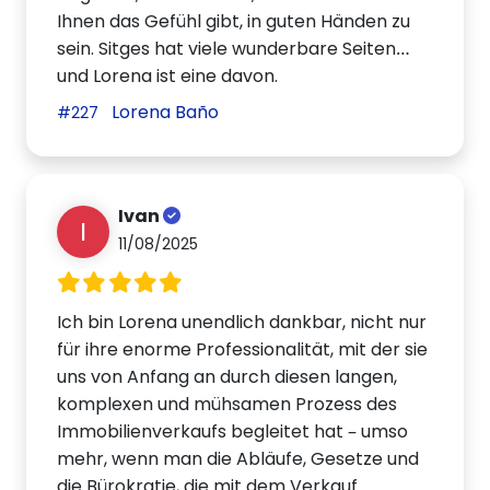
Ihnen das Gefühl gibt, in guten Händen zu
sein. Sitges hat viele wunderbare Seiten…
und Lorena ist eine davon.
Lorena Baño
#227
Ivan
I
11/08/2025
Ich bin Lorena unendlich dankbar, nicht nur
für ihre enorme Professionalität, mit der sie
uns von Anfang an durch diesen langen,
komplexen und mühsamen Prozess des
Immobilienverkaufs begleitet hat – umso
mehr, wenn man die Abläufe, Gesetze und
die Bürokratie, die mit dem Verkauf