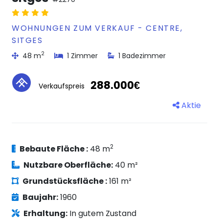
WOHNUNGEN ZUM VERKAUF - CENTRE,
SITGES
2
48 m
1 Zimmer
1 Badezimmer
288.000€
Verkaufspreis
Aktie
2
Bebaute Fläche :
48 m
Nutzbare Oberfläche:
40 m²
Grundstücksfläche :
161 m²
Baujahr:
1960
Erhaltung:
In gutem Zustand