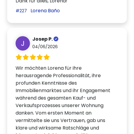
Dank für alles, Lorena!
Lorena Baño
#227
Josep P.
J
04/06/2026
Wir möchten Lorena für ihre
herausragende Professionalität, ihre
profunden Kenntnisse des
Immobilienmarktes und ihr Engagement
während des gesamten Kauf- und
Verkaufsprozesses unserer Wohnung
danken. Vom ersten Moment an
vermittelte sie uns Vertrauen, gab uns
klare und wirksame Ratschläge und