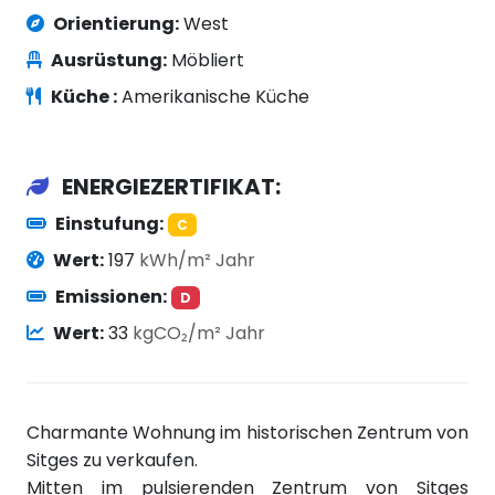
Orientierung:
West
Ausrüstung:
Möbliert
Küche :
Amerikanische Küche
ENERGIEZERTIFIKAT:
Einstufung:
C
Wert:
197
kWh/m² Jahr
Emissionen:
D
Wert:
33
kgCO₂/m² Jahr
Charmante Wohnung im historischen Zentrum von
Sitges zu verkaufen.
Mitten im pulsierenden Zentrum von Sitges