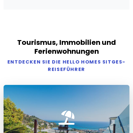
Tourismus, Immobilien und
Ferienwohnungen
ENTDECKEN SIE DIE HELLO HOMES SITGES-
REISEFÜHRER