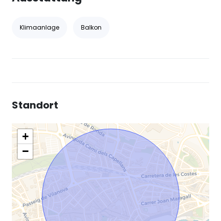
Klimaanlage
Balkon
Standort
+
−