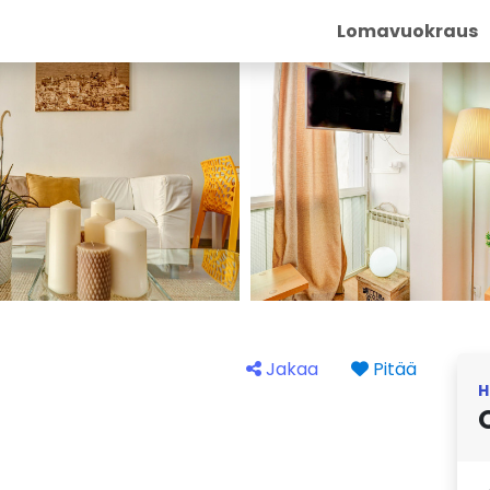
Lomavuokraus
Jakaa
Pitää