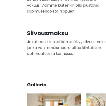
vakuus. Voimme kuitenkin olla joustavia
sopimusehdoista riippuen.
Siivousmaksu
Jokaiseen kiinteistöön sisältyy siivousmaks
jonka vähimmäismäärä pitää kiinteistön
optimaalisessa kunnossa.
Galleria