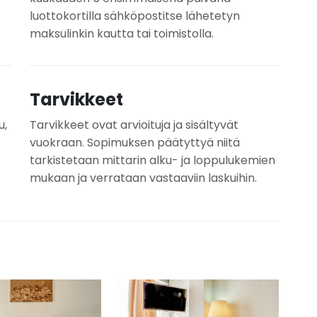
luottokortilla sähköpostitse lähetetyn
maksulinkin kautta tai toimistolla.
Tarvikkeet
u,
Tarvikkeet ovat arvioituja ja sisältyvät
vuokraan. Sopimuksen päätyttyä niitä
tarkistetaan mittarin alku- ja loppulukemien
mukaan ja verrataan vastaaviin laskuihin.