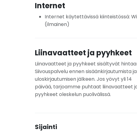
Internet
Internet käytettävissä kiinteistössä: Wi
(ilmainen)
Liinavaatteet ja pyyhkeet
Liinavaatteet ja pyyhkeet sisältyvät hintaa
Siivouspalvelu ennen sisäänkirjautumista ja
uloskirjautumisen jälkeen. Jos yövyt yli 14
päivää, tarjoamme puhtaat liinavaatteet j
pyyhkeet oleskelun puolivälissä.
Sijainti