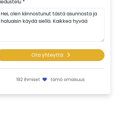
iedustelu *
Ota yhteyttä
192
ihmiset
tämä omaisuus