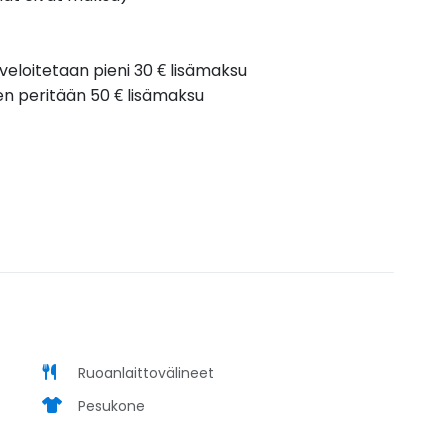
 veloitetaan pieni 30 € lisämaksu
en peritään 50 € lisämaksu
Ruoanlaittovälineet
Pesukone