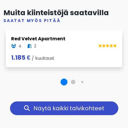
Muita kiinteistöjä saatavilla
SAATAT MYÖS PITÄÄ
Previous
Next
Red Velvet Apartment
4
2
1.185 €
/ kuukausi
Näytä kaikki talvikohteet