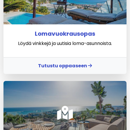
Lomavuokrausopas
Löydä vinkkejä ja uutisia loma-asunnoista.
Tutustu oppaaseen