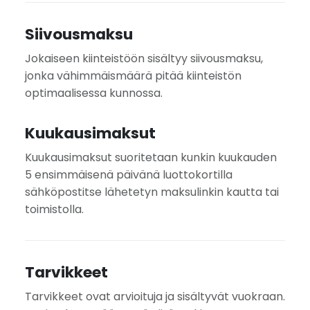
Siivousmaksu
Jokaiseen kiinteistöön sisältyy siivousmaksu,
jonka vähimmäismäärä pitää kiinteistön
optimaalisessa kunnossa.
Kuukausimaksut
Kuukausimaksut suoritetaan kunkin kuukauden
5 ensimmäisenä päivänä luottokortilla
sähköpostitse lähetetyn maksulinkin kautta tai
toimistolla.
Tarvikkeet
Tarvikkeet ovat arvioituja ja sisältyvät vuokraan.