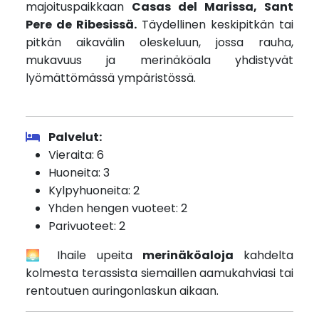
majoituspaikkaan
Casas del Marissa, Sant
Pere de Ribesissä.
Täydellinen keskipitkän tai
pitkän aikavälin oleskeluun, jossa rauha,
mukavuus ja merinäköala yhdistyvät
lyömättömässä ympäristössä.
Palvelut:
Vieraita: 6
Huoneita: 3
Kylpyhuoneita: 2
Yhden hengen vuoteet: 2
Parivuoteet: 2
🌅 Ihaile upeita
merinäköaloja
kahdelta
kolmesta terassista siemaillen aamukahviasi tai
rentoutuen auringonlaskun aikaan.