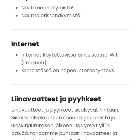
Nauti merinäkymistä!
Nauti vuoristonäkymistä!
Internet
Internet käytettävissä kiinteistössä: Wifi
(ilmainen)
Kiinteistössä on nopea internetyhteys
Liinavaatteet ja pyyhkeet
Liinavaatteet ja pyyhkeet sisältyvät hintaan.
Siivouspalvelu ennen sisäänkirjautumista ja
uloskirjautumisen jälkeen. Jos yövyt yli 14
päivää, tarjoamme puhtaat liinavaatteet ja