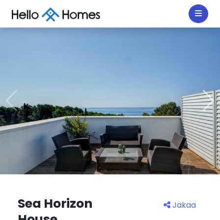
Sea Horizon
Jakaa
House