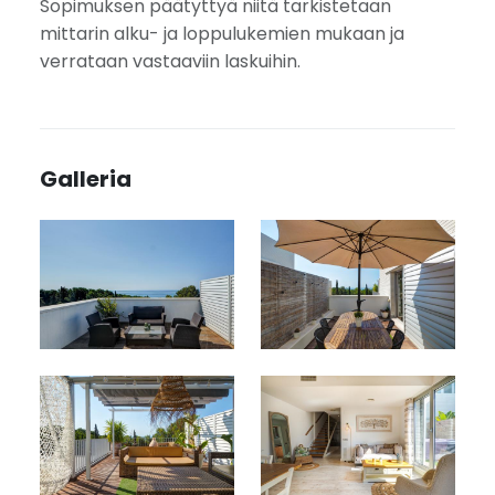
Sopimuksen päätyttyä niitä tarkistetaan
mittarin alku- ja loppulukemien mukaan ja
verrataan vastaaviin laskuihin.
Galleria