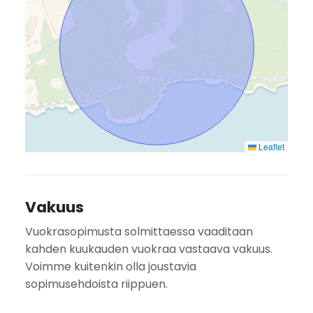
Leaflet
Vakuus
Vuokrasopimusta solmittaessa vaaditaan
kahden kuukauden vuokraa vastaava vakuus.
Voimme kuitenkin olla joustavia
sopimusehdoista riippuen.