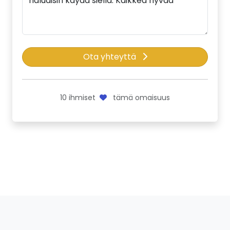
Ota yhteyttä
10
ihmiset
tämä omaisuus