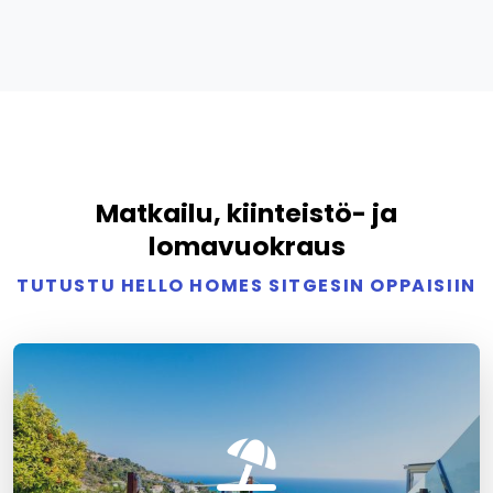
Matkailu, kiinteistö- ja
lomavuokraus
TUTUSTU HELLO HOMES SITGESIN OPPAISIIN