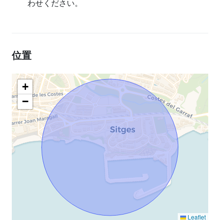
わせください。
位置
+
−
Leaflet