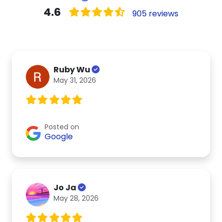
4.6
905 reviews
Ruby Wu
May 31, 2026
Posted on
Google
Jo Ja
May 28, 2026