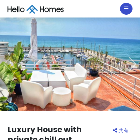
Luxury House with
共有
private chill out