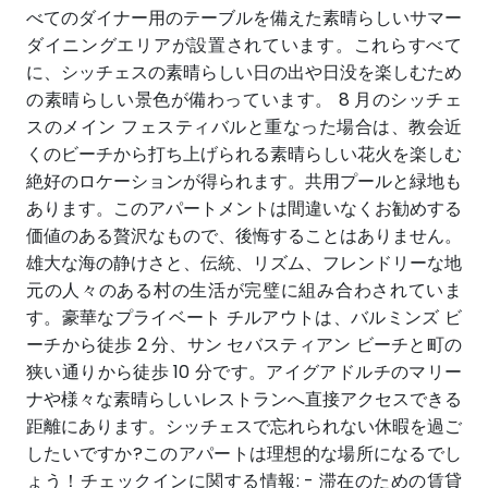
べてのダイナー用のテーブルを備えた素晴らしいサマー
ダイニングエリアが設置されています。これらすべて
に、シッチェスの素晴らしい日の出や日没を楽しむため
の素晴らしい景色が備わっています。 8 月のシッチェ
スのメイン フェスティバルと重なった場合は、教会近
くのビーチから打ち上げられる素晴らしい花火を楽しむ
絶好のロケーションが得られます。共用プールと緑地も
あります。このアパートメントは間違いなくお勧めする
価値のある贅沢なもので、後悔することはありません。
雄大な海の静けさと、伝統、リズム、フレンドリーな地
元の人々のある村の生活が完璧に組み合わされていま
す。豪華なプライベート チルアウトは、バルミンズ ビ
ーチから徒歩 2 分、サン セバスティアン ビーチと町の
狭い通りから徒歩 10 分です。アイグアドルチのマリー
ナや様々な素晴らしいレストランへ直接アクセスできる
距離にあります。シッチェスで忘れられない休暇を過ご
したいですか?このアパートは理想的な場所になるでし
ょう！チェックインに関する情報: - 滞在のための賃貸