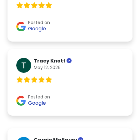
Posted on
Google
Tracy Knott
May 12, 2026
Posted on
Google
Carpio Mallaury