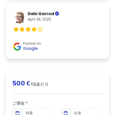
Debi Garrod
April 28, 2026
Posted on
Google
500 €
1泊あたり
ご滞在 *