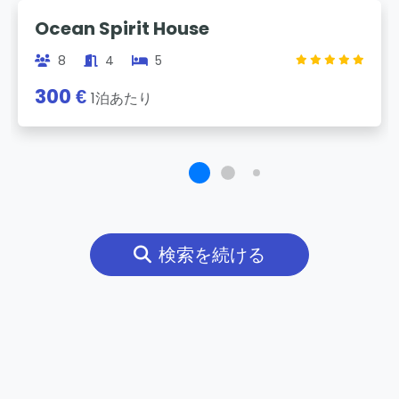
Previous
Next
Ocean Spirit House
8
4
5
300 €
1泊あたり
検索を続ける