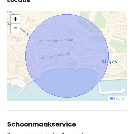
+
−
Leaflet
Schoonmaakservice