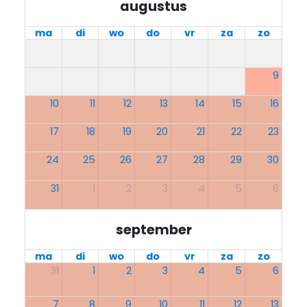
augustus
ma
di
wo
do
vr
za
zo
9
10
11
12
13
14
15
16
17
18
19
20
21
22
23
24
25
26
27
28
29
30
31
1
2
3
4
5
6
september
ma
di
wo
do
vr
za
zo
31
1
2
3
4
5
6
7
8
9
10
11
12
13