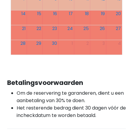
14
15
16
17
18
19
20
21
22
23
24
25
26
27
28
29
30
1
2
3
4
Betalingsvoorwaarden
Om de reservering te garanderen, dient u een
aanbetaling van 30% te doen.
Het resterende bedrag dient 30 dagen vóór de
incheckdatum te worden betaald.