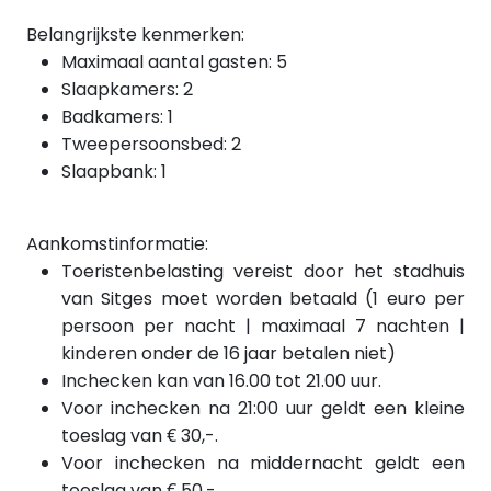
Belangrijkste kenmerken:
Maximaal aantal gasten: 5
Slaapkamers: 2
Badkamers: 1
Tweepersoonsbed: 2
Slaapbank: 1
Aankomstinformatie:
Toeristenbelasting vereist door het stadhuis
van Sitges moet worden betaald (1 euro per
persoon per nacht | maximaal 7 nachten |
kinderen onder de 16 jaar betalen niet)
Inchecken kan van 16.00 tot 21.00 uur.
Voor inchecken na 21:00 uur geldt een kleine
toeslag van € 30,-.
Voor inchecken
na
middernacht geldt een
toeslag van € 50,-.