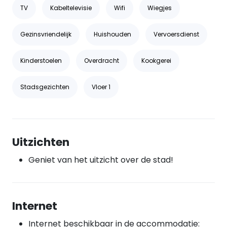
TV
Kabeltelevisie
Wifi
Wiegjes
Gezinsvriendelijk
Huishouden
Vervoersdienst
Kinderstoelen
Overdracht
Kookgerei
Stadsgezichten
Vloer 1
Uitzichten
Geniet van het uitzicht over de stad!
Internet
Internet beschikbaar in de accommodatie: