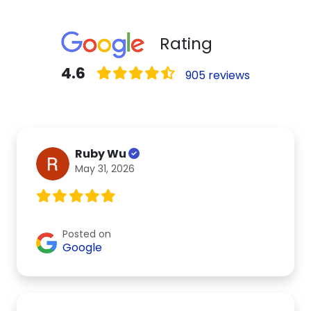
Rating
4.6
905 reviews
Ruby Wu
May 31, 2026
Posted on
Google