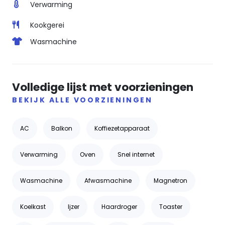
Verwarming
Kookgerei
Wasmachine
Volledige lijst met voorzieningen
BEKIJK ALLE VOORZIENINGEN
AC
Balkon
Koffiezetapparaat
Verwarming
Oven
Snel internet
Wasmachine
Afwasmachine
Magnetron
Koelkast
Ijzer
Haardroger
Toaster