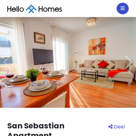
San Sebastian
Deel
Apartment