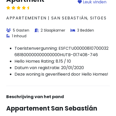
Leuk vinden
APPARTEMENTEN | SAN SEBASTIÁN, SITGES
5 Gasten
2 Slaapkamer
3 Bedden
1 Inhoud
Toeristenvergunning:
ESFCTU00000810700032
681800000000000000HUTB-017408-746
Hello Homes Rating: 8.15 / 10
Datum van registratie: 20/01/2020
Deze woning is geverifieerd door Hello Homes!
Beschrijving van het pand
Appartement San Sebastián