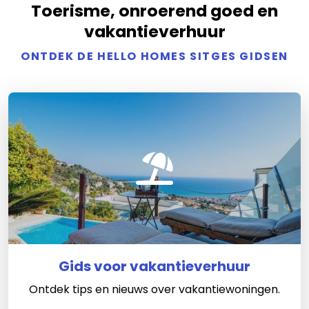
Toerisme, onroerend goed en
vakantieverhuur
ONTDEK DE HELLO HOMES SITGES GIDSEN
Gids voor vakantieverhuur
Ontdek tips en nieuws over vakantiewoningen.