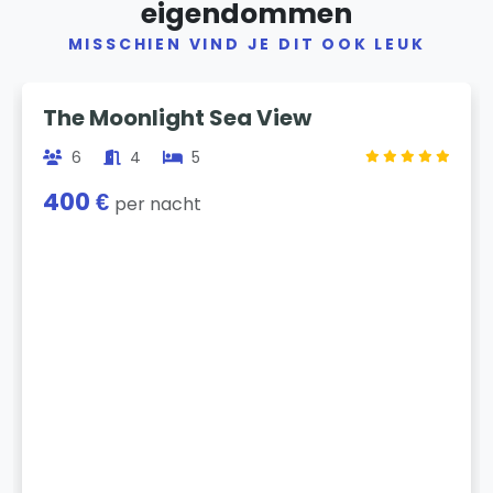
eigendommen
MISSCHIEN VIND JE DIT OOK LEUK
Previous
Next
The Moonlight Sea View
6
4
5
400 €
per nacht