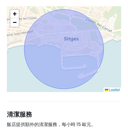
+
−
Leaflet
清潔服務
飯店提供額外的清潔服務，每小時 15 歐元。