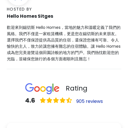
HOSTED BY
Hello Homes Sitges
歡迎來到錫切斯 Hello Homes，當地的魅力和溫暖定義了我們的
風格。我們不僅是一家租賃機構，更是您在錫切斯的未來朋友。
選擇我們不僅保證提供高品質的住宿，還保證您擁有可靠、令人
愉快的主人，致力於讓您擁有難忘的住宿體驗。讓 Hello Homes
成為您完美遊覽這個田園詩般的地方的門戶。我們熱忱歡迎您的
光臨，並確保您旅行的各個方面都順利且難忘！
Rating
4.6
905 reviews