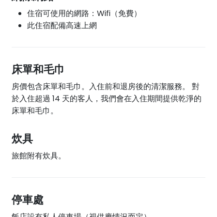
住宿可使用的網路：Wifi（免費）
此住宿配備高速上網
床單和毛巾
房價包含床單和毛巾。入住前和退房後的清潔服務。 對
於入住超過 14 天的客人，我們會在入住期間提供乾淨的
床單和毛巾。
炊具
旅館附有炊具。
停車處
飯店設有私人停車場（視供應情況而定）。