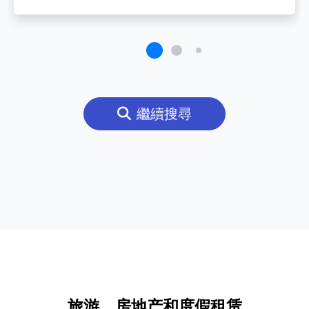
繼續搜尋
旅游、房地产和度假租赁