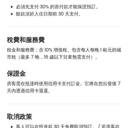
必須先支付 30% 的首付款才能保證預訂。
餘款須於入住日期前 30 天支付。
稅費和服務費
稅金和服務費：含 10% 增值稅。包含每人每晚 1 歐元的城
市稅（最多 7 晚，16 歲以下兒童無需支付）。
保證金
房客需在抵達時使用信用卡支付訂金。它將在您出發後 7
天內透過信用卡退還。
取消政策
客人可以在抵達前 30 天免費取消預訂。 / 若房客在