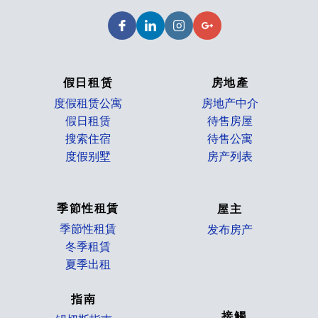
假日租赁
房地產
度假租赁公寓
房地产中介
假日租赁
待售房屋
搜索住宿
待售公寓
度假别墅
房产列表
_
季節性租賃
屋主
季節性租賃
发布房产
冬季租賃
_
夏季出租
指南
接觸