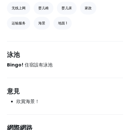
无线上网
婴儿椅
婴儿床
家政
运输服务
海景
地面 1
泳池
Bingo!
住宿設有泳池
意見
欣賞海景！
網際網路