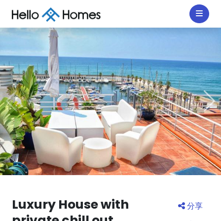
Luxury House with
分享
private chill out