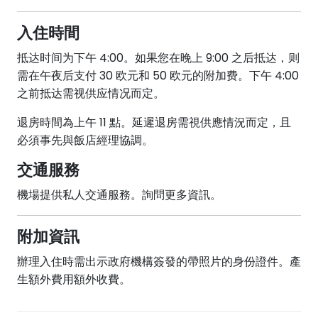
入住時間
抵达时间为下午 4:00。如果您在晚上 9:00 之后抵达，则
需在午夜后支付 30 欧元和 50 欧元的附加费。下午 4:00
之前抵达需视供应情况而定。
退房時間為上午 11 點。延遲退房需視供應情況而定，且
必須事先與飯店經理協調。
交通服務
機場提供私人交通服務。詢問更多資訊。
附加資訊
辦理入住時需出示政府機構簽發的帶照片的身份證件。產
生額外費用額外收費。