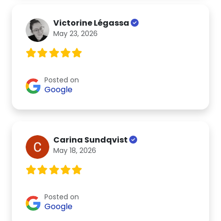
Victorine Légassa
May 23, 2026
Posted on
Google
Carina Sundqvist
May 18, 2026
Posted on
Google