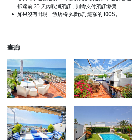
抵達前 30 天內取消預訂，則需支付預訂總價。
如果沒有出現，飯店將收取預訂總額的 100%。
畫廊