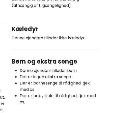
(afhængig af tilgængelighed).
Kæledyr
Denne ejendom tillader ikke kæledyr.
Børn og ekstra senge
Denne ejendom tillader børn.
Der er ingen ekstra senge.
Der er barnesenge til rådighed, tjek
med os
.
Der er babystole til rådighed, tjek med
ut.
os.
vi
t.