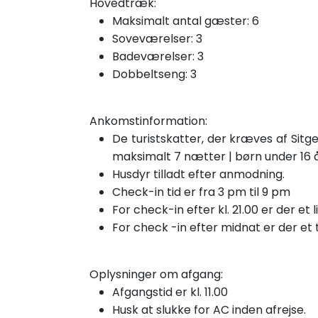
Hovedtræk:
Maksimalt antal gæster: 6
Soveværelser: 3
Badeværelser: 3
Dobbeltseng: 3
Ankomstinformation:
De turistskatter, der kræves af Sitge
maksimalt 7 nætter | børn under 16 å
Husdyr tilladt efter anmodning.
Check-in tid er fra 3 pm til 9 pm
For check-in efter kl. 21.00 er der et l
For check
-in efter
midnat er der et 
Oplysninger om afgang:
Afgangstid er kl. 11.00
Husk at slukke for AC inden afrejse.