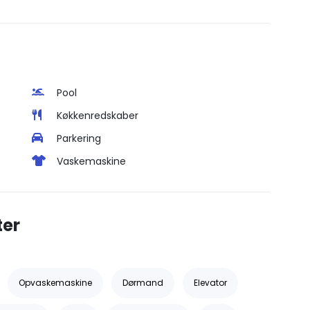
Pool
Køkkenredskaber
Parkering
Vaskemaskine
ter
Opvaskemaskine
Dørmand
Elevator