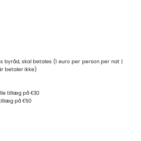
s byråd, skal betales (1 euro per person per nat |
r betaler ikke)
ille tillæg på €30
tillæg på €50