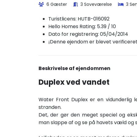
6 Gæster
3 Soveværelse
3 Se
Turistlicens:
HUTB-016092
Hello Homes Rating: 5.39 / 10
Dato for registrering: 05/04/2014
¡Denne ejendom er blevet verificere
Beskrivelse af ejendommen
Duplex ved vandet
Water Front Duplex er en vidunderlig 
stranden.
Det, der gør den meget speciel og ekskl
man slappe af og se på havets væld og s