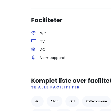
Faciliteter
Wifi
TV
AC
Varmeapparat
Komplet liste over facilite
SE ALLE FACILITETER
AC
Altan
Grill
Kaffemaskine