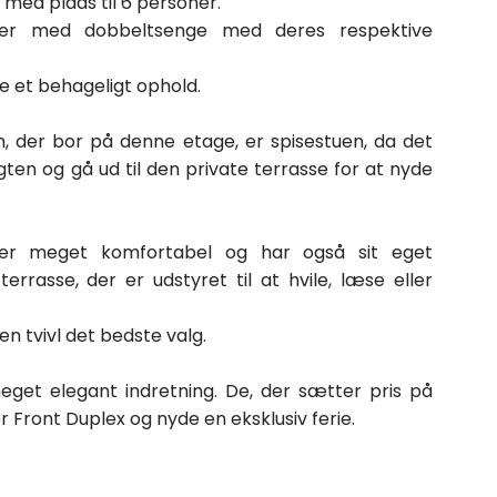
med plads til 6 personer.
er med dobbeltsenge med deres respektive
de et behageligt ophold.
, der bor på denne etage, er spisestuen, da det
ten og gå ud til den private terrasse for at nyde
 er meget komfortabel og har også sit eget
rrasse, der er udstyret til at hvile, læse eller
en tvivl det bedste valg.
meget elegant indretning. De, der sætter pris på
r Front Duplex og nyde en eksklusiv ferie.