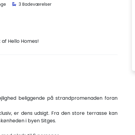
nge
3 Badeværelser
t af Hello Homes!
lejlighed beliggende på strandpromenaden foran
usiv, er dens udsigt. Fra den store terrasse kan
kønheden i byen Sitges.