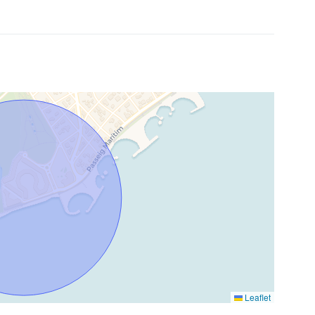
Leaflet