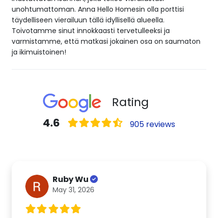
unohtumattoman. Anna Hello Homesin olla porttisi
täydelliseen vierailuun tällä idyllisellä alueella.
Toivotamme sinut innokkaasti tervetulleeksi ja
varmistamme, että matkasi jokainen osa on saumaton
ja ikimuistoinen!
Rating
4.6
905 reviews
Ruby Wu
May 31, 2026