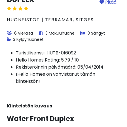
Pitää
HUONEISTOT | TERRAMAR, SITGES
6 Vieraita
3 Makuuhuone
3 Sängyt
3 Kylpyhuoneet
Turistilisenssi:
HUTB-016092
Hello Homes Rating: 5.79 / 10
Rekisteröinnin päivämäärä: 05/04/2014
¡Hello Homes on vahvistanut tämän
kiinteistön!
Kiinteistön kuvaus
Water Front Duplex