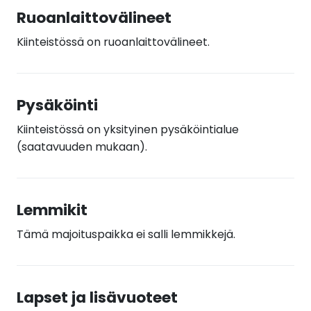
Ruoanlaittovälineet
Kiinteistössä on ruoanlaittovälineet.
Pysäköinti
Kiinteistössä on yksityinen pysäköintialue
(saatavuuden mukaan).
Lemmikit
Tämä majoituspaikka ei salli lemmikkejä.
Lapset ja lisävuoteet