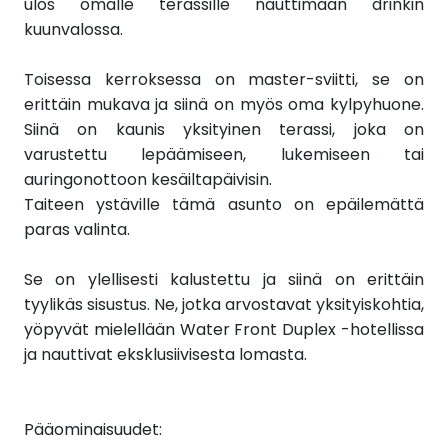
ulos omalle terassille nauttimaan drinkin
kuunvalossa.
Toisessa kerroksessa on master-sviitti, se on
erittäin mukava ja siinä on myös oma kylpyhuone.
Siinä on kaunis yksityinen terassi, joka on
varustettu lepäämiseen, lukemiseen tai
auringonottoon kesäiltapäivisin.
Taiteen ystäville tämä asunto on epäilemättä
paras valinta.
Se on ylellisesti kalustettu ja siinä on erittäin
tyylikäs sisustus. Ne, jotka arvostavat yksityiskohtia,
yöpyvät mielellään Water Front Duplex -hotellissa
ja nauttivat eksklusiivisesta lomasta.
Pääominaisuudet: