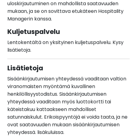
uloskirjautuminen on mahdollista saatavuuden
mukaan, ja se on sovittava etukäteen Hospitality
Managerin kanssa.
Kuljetuspalvelu
Lentokentältä on yksityinen kuljetuspalvelu. Kysy
lisätietoja.
Lisätietoja
Sisäänkirjautumisen yhteydessä vaaditaan valtion
viranomaisten myöntämä kuvallinen
henkilöllisyystodistus. Sisäänkirjautumisen
yhteydessä vaaditaan myös luottokortti tai
käteistakuu kattaakseen mahdolliset
satunnaiskulut. Erikoispyyntöjä ei voida taata, ja ne
ovat saatavuuden mukaan sisäänkirjautumisen
yhteydessä. lisäkuluissa.