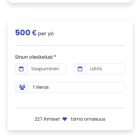
500 €
per yö
Sinun oleskelusi *
227
ihmiset
tämä omaisuus