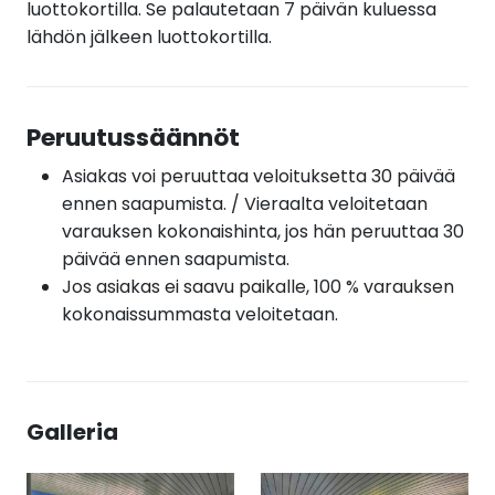
luottokortilla. Se palautetaan 7 päivän kuluessa
lähdön jälkeen luottokortilla.
Peruutussäännöt
Asiakas voi peruuttaa veloituksetta 30 päivää
ennen saapumista. / Vieraalta veloitetaan
varauksen kokonaishinta, jos hän peruuttaa 30
päivää ennen saapumista.
Jos asiakas ei saavu paikalle, 100 % varauksen
kokonaissummasta veloitetaan.
Galleria