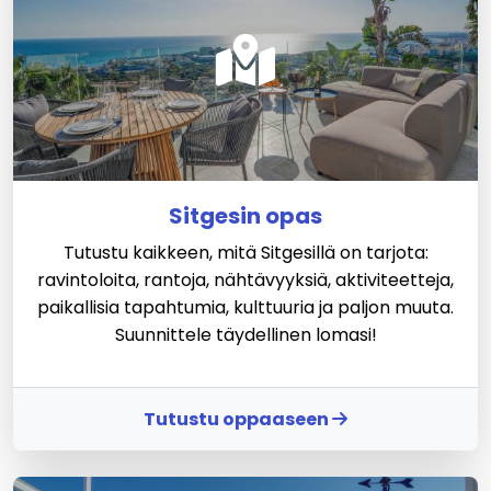
Sitgesin opas
Tutustu kaikkeen, mitä Sitgesillä on tarjota:
ravintoloita, rantoja, nähtävyyksiä, aktiviteetteja,
paikallisia tapahtumia, kulttuuria ja paljon muuta.
Suunnittele täydellinen lomasi!
Tutustu oppaaseen