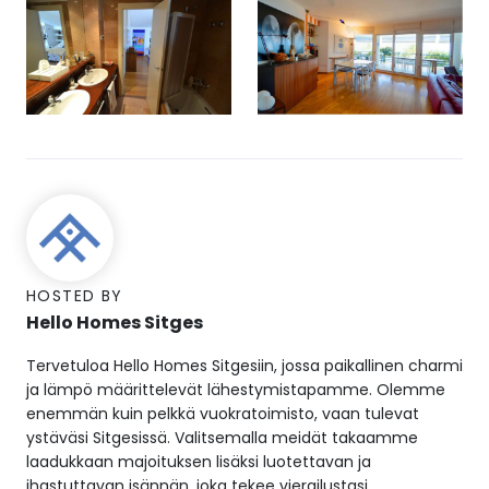
HOSTED BY
Hello Homes Sitges
Tervetuloa Hello Homes Sitgesiin, jossa paikallinen charmi
ja lämpö määrittelevät lähestymistapamme. Olemme
enemmän kuin pelkkä vuokratoimisto, vaan tulevat
ystäväsi Sitgesissä. Valitsemalla meidät takaamme
laadukkaan majoituksen lisäksi luotettavan ja
ihastuttavan isännän, joka tekee vierailustasi