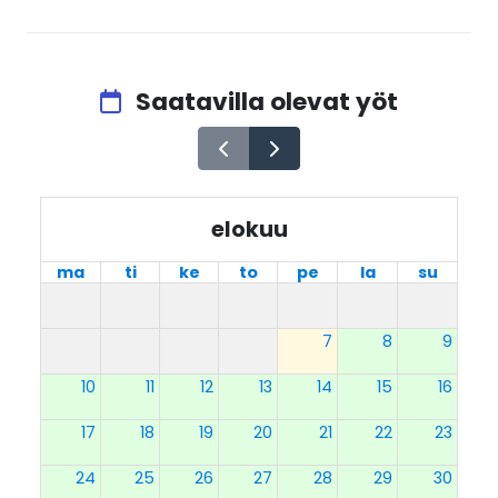
Saatavilla olevat yöt
elokuu
ma
ti
ke
to
pe
la
su
7
8
9
10
11
12
13
14
15
16
17
18
19
20
21
22
23
24
25
26
27
28
29
30