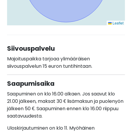
Leaflet
Siivouspalvelu
Majoituspaikka tarjoaa ylimääräisen
siivouspalvelun 15 euron tuntihintaan.
Saapumisaika
Saapuminen on klo 16.00 alkaen. Jos saavut klo
21.00 jälkeen, maksat 30 € lisämaksun ja puolenyön
jälkeen 50 €. Saapuminen ennen klo 16.00 riippuu
saatavuudesta.
Uloskirjautuminen on klo 11. Myöhäinen