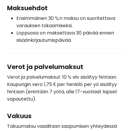
Maksuehdot
Ensimmäinen 30 %:n maksu on suoritettava
varauksen takaamiseksi.
Loppuosa on maksettava 30 päivää ennen
sisäänkirjautumispäivää.
Verot ja palvelumaksut
Verot ja palvelumaksut: 10 % alv sisältyy hintaan.
Kaupungin vero 1,75 € per henkilö per yö sisältyy
hintaan (enintään 7 yötä, alle 17-vuotiaat lapset
vapautettu).
Vakuus
Takuumaksu vaaditaan saapumisen yhteydessä