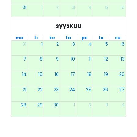
31
1
2
3
4
5
6
syyskuu
ma
ti
ke
to
pe
la
su
31
1
2
3
4
5
6
7
8
9
10
11
12
13
14
15
16
17
18
19
20
21
22
23
24
25
26
27
28
29
30
1
2
3
4