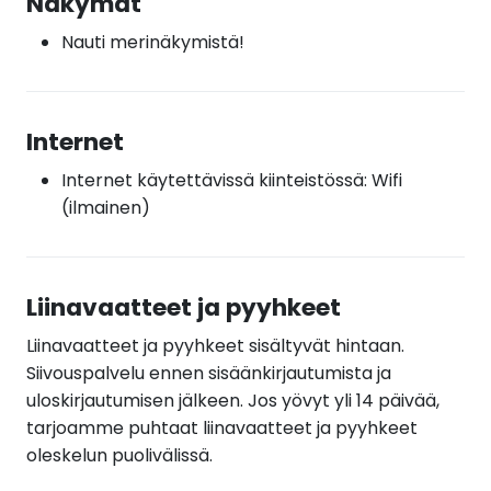
Näkymät
Nauti merinäkymistä!
Internet
Internet käytettävissä kiinteistössä: Wifi
(ilmainen)
Liinavaatteet ja pyyhkeet
Liinavaatteet ja pyyhkeet sisältyvät hintaan.
Siivouspalvelu ennen sisäänkirjautumista ja
uloskirjautumisen jälkeen. Jos yövyt yli 14 päivää,
tarjoamme puhtaat liinavaatteet ja pyyhkeet
oleskelun puolivälissä.