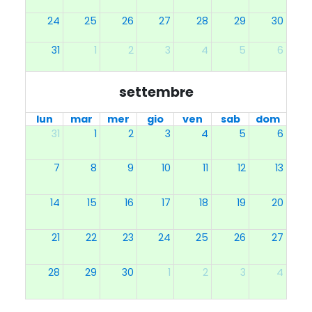
24
25
26
27
28
29
30
31
1
2
3
4
5
6
settembre
lun
mar
mer
gio
ven
sab
dom
31
1
2
3
4
5
6
7
8
9
10
11
12
13
14
15
16
17
18
19
20
21
22
23
24
25
26
27
28
29
30
1
2
3
4