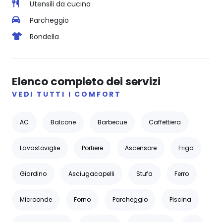
Utensili da cucina
Parcheggio
Rondella
Elenco completo dei servizi
VEDI TUTTI I COMFORT
AC
Balcone
Barbecue
Caffettiera
Lavastoviglie
Portiere
Ascensore
Frigo
Giardino
Asciugacapelli
Stufa
Ferro
Microonde
Forno
Parcheggio
Piscina