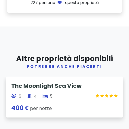
227
persone
questa proprietà
Altre proprietà disponibili
POTREBBE ANCHE PIACERTI
Previous
Next
The Moonlight Sea View
6
4
5
400 €
per notte