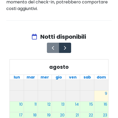
momento del check-in, potrebbero comportare
costi aggiuntivi.
Notti disponibili
agosto
lun
mar
mer
gio
ven
sab
dom
9
10
11
12
13
14
15
16
17
18
19
20
21
22
23