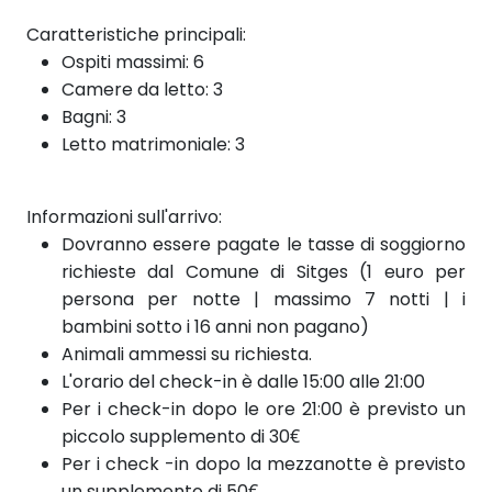
Caratteristiche principali:
Ospiti massimi: 6
Camere da letto: 3
Bagni: 3
Letto matrimoniale: 3
Informazioni sull'arrivo:
Dovranno essere pagate le tasse di soggiorno
richieste dal Comune di Sitges (1 euro per
persona per notte | massimo 7 notti | i
bambini sotto i 16 anni non pagano)
Animali ammessi su richiesta.
L'orario del check-in è dalle 15:00 alle 21:00
Per i check-in dopo le ore 21:00 è previsto un
piccolo supplemento di 30€
Per i check
-in dopo
la mezzanotte è previsto
un supplemento di 50€