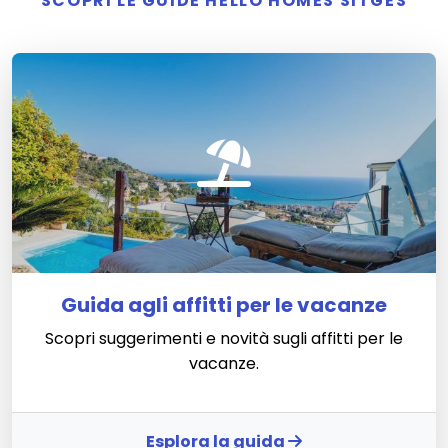
SCOPRI LE GUIDE HELLO HOMES SITGES
Guida agli affitti per le vacanze
Scopri suggerimenti e novità sugli affitti per le
vacanze.
Esplora la guida