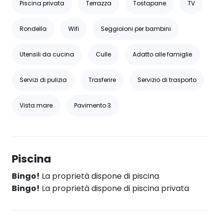
Piscina privata
Terrazza
Tostapane
TV
Rondella
Wifi
Seggioloni per bambini
Utensili da cucina
Culle
Adatto alle famiglie
Servizi di pulizia
Trasferire
Servizio di trasporto
Vista mare
Pavimento 3
Piscina
Bingo!
La proprietà dispone di piscina
Bingo!
La proprietà dispone di piscina privata