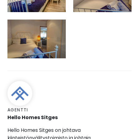
AGENTTI
Hello Homes Sitges
Hello Homes Sitges on johtava
kiinteistönvälitystoimisto ja johtaja