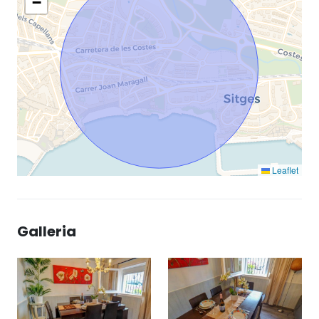
−
Leaflet
Galleria