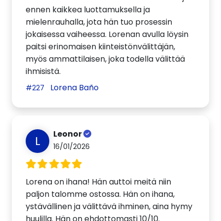
ennen kaikkea luottamuksella ja
mielenrauhalla, jota hän tuo prosessin
jokaisessa vaiheessa. Lorenan avulla löysin
paitsi erinomaisen kiinteistönvälittäjän,
myös ammattilaisen, joka todella välittää
ihmisistä.
Lorena Baño
#227
Leonor
L
16/01/2026
Lorena on ihana! Hän auttoi meitä niin
paljon talomme ostossa. Hän on ihana,
ystävällinen ja välittävä ihminen, aina hymy
huulilla. Hän on ehdottomasti 10/10.