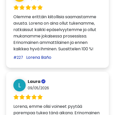
Olemme erittäin kiitollisia saamastamme
avusta. Lorena on aina ollut tukenamme,
ratkaissut kaikki epäselvyytemme ja ollut
mukanamme jokaisessa prosessissa.
Erinomainen ammattilainen ja ennen
kaikkea hyvä ihminen. Suosittelen 100 %!
Lorena Baño
#227
Laura
L
09/05/2026
Lorena, emme olisi voineet pyytää
parempaa tukea tänä aikana. Erinomainen