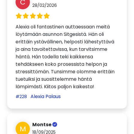
C
28/02/2026
Alexia oli fantastinen auttaessaan meitä
löytämään asunnon Sitgesistä. Hän oli
erittäin ystävällinen, helposti lähestyttävä
ja aina tavoitettavissa, kun tarvitsimme
häntä. Hän todella teki kaikkensa
tehdäkseen koko prosessista helpon ja
stressittömän. Tunsimme olomme erittäin
tuetuiksi ja suosittelemme häntä
lämpimästi. Kiitos paljon kaikesta!
Alexia Palaus
#228
Montse
M
18/09/2025