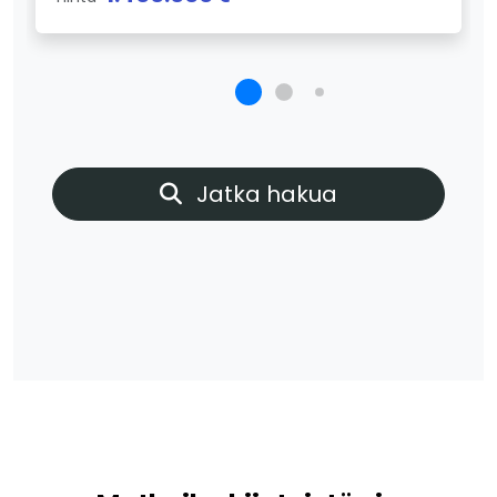
Jatka hakua