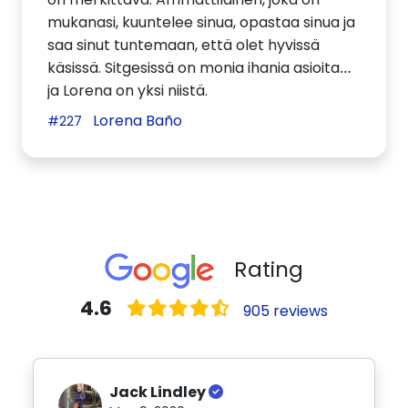
mukanasi, kuuntelee sinua, opastaa sinua ja
saa sinut tuntemaan, että olet hyvissä
käsissä. Sitgesissä on monia ihania asioita…
ja Lorena on yksi niistä.
Lorena Baño
#227
Rating
4.6
905 reviews
Jack Lindley