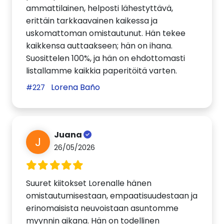
ammattilainen, helposti lähestyttävä,
erittäin tarkkaavainen kaikessa ja
uskomattoman omistautunut. Hän tekee
kaikkensa auttaakseen; hän on ihana.
Suosittelen 100%, ja hän on ehdottomasti
listallamme kaikkia paperitöitä varten.
Lorena Baño
#227
Juana
J
26/05/2026
Suuret kiitokset Lorenalle hänen
omistautumisestaan, empaatisuudestaan ja
erinomaisista neuvoistaan asuntomme
myynnin aikana. Hän on todellinen