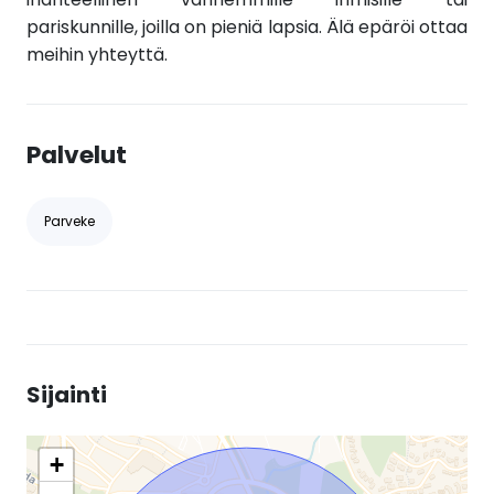
pariskunnille, joilla on pieniä lapsia. Älä epäröi ottaa
meihin yhteyttä.
Palvelut
Parveke
Sijainti
+