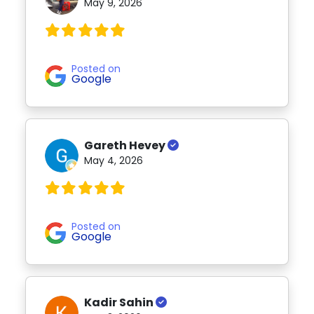
May 9, 2026
Posted on
Google
Gareth Hevey
May 4, 2026
Posted on
Google
Kadir Sahin