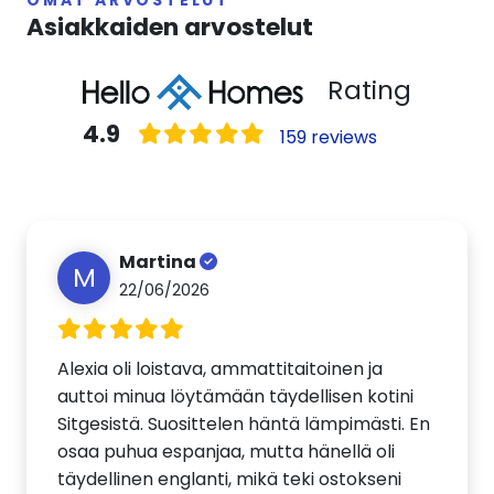
OMAT ARVOSTELUT
Asiakkaiden arvostelut
Rating
4.9
159 reviews
Martina
M
22/06/2026
Alexia oli loistava, ammattitaitoinen ja
auttoi minua löytämään täydellisen kotini
Sitgesistä. Suosittelen häntä lämpimästi. En
osaa puhua espanjaa, mutta hänellä oli
täydellinen englanti, mikä teki ostokseni