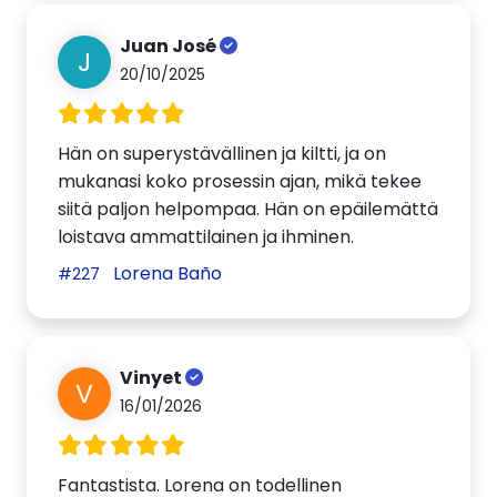
Juan José
J
20/10/2025
Hän on superystävällinen ja kiltti, ja on
mukanasi koko prosessin ajan, mikä tekee
siitä paljon helpompaa. Hän on epäilemättä
loistava ammattilainen ja ihminen.
Lorena Baño
#227
Vinyet
V
16/01/2026
Fantastista. Lorena on todellinen