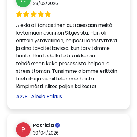
28/02/2026
Alexia oli fantastinen auttaessaan meitä
löytämään asunnon Sitgesistä. Hän oli
erittäin ystävällinen, helposti lähestyttävä
ja aina tavoitettavissa, kun tarvitsimme
häntä. Hän todella teki kaikkensa
tehdäkseen koko prosessista helpon ja
stressittömän. Tunsimme olomme erittäin
tuetuiksi ja suosittelemme häntä
lämpimästi. Kiitos paljon kaikesta!
Alexia Palaus
#228
Patricia
P
30/04/2026