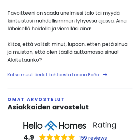
Tavoitteeni on saada unelmiesi talo tai myydä
kiinteistösi mahdollisimman lyhyessä ajassa. Aina
läheisellä hoidolla ja vierelläsi aina!
Kiitos, että valitsit minut, lupaan, etten petä sinua
ja muistan, että olen täällä auttamassa sinua!
Aloitetaanko?
Katso muut tiedot kohteesta Lorena Baño
OMAT ARVOSTELUT
Asiakkaiden arvostelut
Rating
4.9
159 reviews