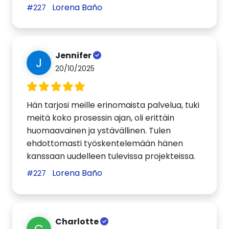
Lorena Baño
#227
Jennifer
J
20/10/2025
Hän tarjosi meille erinomaista palvelua, tuki
meitä koko prosessin ajan, oli erittäin
huomaavainen ja ystävällinen. Tulen
ehdottomasti työskentelemään hänen
kanssaan uudelleen tulevissa projekteissa.
Lorena Baño
#227
Charlotte
C