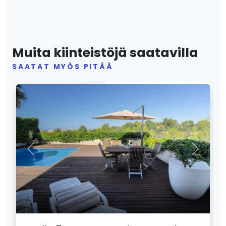
Muita kiinteistöjä saatavilla
SAATAT MYÖS PITÄÄ
Previous
Next