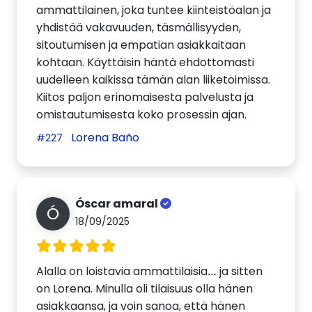
ammattilainen, joka tuntee kiinteistöalan ja
yhdistää vakavuuden, täsmällisyyden,
sitoutumisen ja empatian asiakkaitaan
kohtaan. Käyttäisin häntä ehdottomasti
uudelleen kaikissa tämän alan liiketoimissa.
Kiitos paljon erinomaisesta palvelusta ja
omistautumisesta koko prosessin ajan.
Lorena Baño
#227
Óscar amaral
Ó
18/09/2025
Alalla on loistavia ammattilaisia… ja sitten
on Lorena. Minulla oli tilaisuus olla hänen
asiakkaansa, ja voin sanoa, että hänen