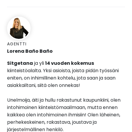
AGENTTI
Lorena Baño Baño
Sitgetana
ja yli
14 vuoden kokemus
kiinteistöalalta.
Yksi asioista, joista pidän työssäni
eniten, on inhimillinen kohtelu, jota saan ja saan
asiakkailtani, siitä olen onnekas!
Unelmoija, äiti ja hullu rakastunut kaupunkiini, olen
intohimoinen kiinteistömaailmaan, mutta ennen
kaikkea olen intohimoinen ihmisiin! Olen läheinen,
perhekeskeinen, rakastava, joustava ja
järjestelmällinen henkilö.