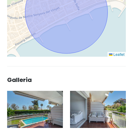
Leaflet
Galleria