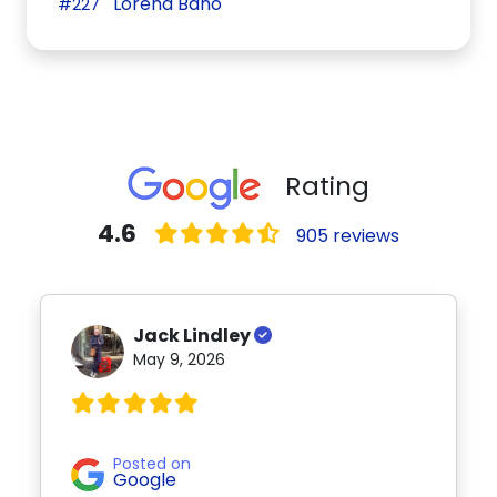
Lorena Baño
#227
Rating
4.6
905 reviews
Jack Lindley
May 9, 2026
Posted on
Google