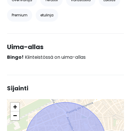
Premium
etulinja
Uima-allas
Bingo!
Kiinteistössä on uima-allas
Sijainti
+
−