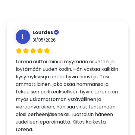
Lourdes
L
31/05/2026
Lorena auttoi minua myymään asuntoni ja
löytämään uuden kodin. Hän vastaa kaikkiin
kysymyksiisi ja antaa hyviä neuvoja. Tosi
ammattilainen, joka osaa hommansa ja
tekee sen poikkeuksellisen hyvin. Lorena on
myös uskomattoman ystävällinen ja
vieraanvarainen; hän saa sinut tuntemaan
olosi perheenjäseneksi. Luottaisin häneen
uudelleen epäröimättä. Kiitos kaikesta,
Lorena.