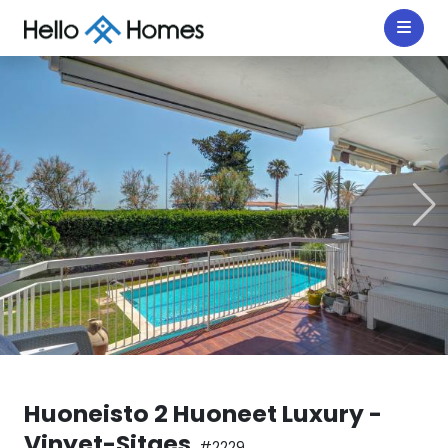
Huoneisto 2 Huoneet Luxury -
Vinyet-Sitges
#2229