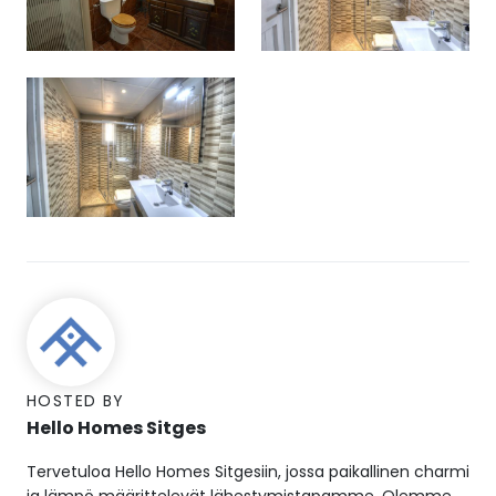
HOSTED BY
Hello Homes Sitges
Tervetuloa Hello Homes Sitgesiin, jossa paikallinen charmi
ja lämpö määrittelevät lähestymistapamme. Olemme