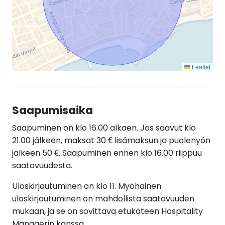
Leaflet
Saapumisaika
Saapuminen on klo 16.00 alkaen. Jos saavut klo
21.00 jälkeen, maksat 30 € lisämaksun ja puolenyön
jälkeen 50 €. Saapuminen ennen klo 16.00 riippuu
saatavuudesta.
Uloskirjautuminen on klo 11. Myöhäinen
uloskirjautuminen on mahdollista saatavuuden
mukaan, ja se on sovittava etukäteen Hospitality
Managerin kanssa.