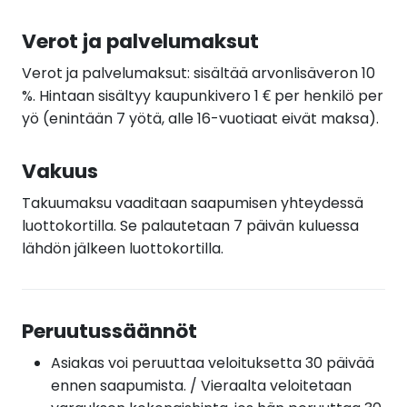
Verot ja palvelumaksut
Verot ja palvelumaksut: sisältää arvonlisäveron 10
%. Hintaan sisältyy kaupunkivero 1 € per henkilö per
yö (enintään 7 yötä, alle 16-vuotiaat eivät maksa).
Vakuus
Takuumaksu vaaditaan saapumisen yhteydessä
luottokortilla. Se palautetaan 7 päivän kuluessa
lähdön jälkeen luottokortilla.
Peruutussäännöt
Asiakas voi peruuttaa veloituksetta 30 päivää
ennen saapumista. / Vieraalta veloitetaan