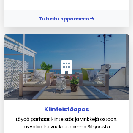
Tutustu oppaaseen
Kiinteistöopas
Löydä parhaat kiinteistöt ja vinkkejä ostoon,
myyntiin tai vuokraamiseen Sitgesistä.