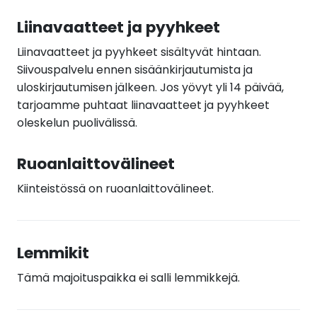
Liinavaatteet ja pyyhkeet
Liinavaatteet ja pyyhkeet sisältyvät hintaan.
Siivouspalvelu ennen sisäänkirjautumista ja
uloskirjautumisen jälkeen. Jos yövyt yli 14 päivää,
tarjoamme puhtaat liinavaatteet ja pyyhkeet
oleskelun puolivälissä.
Ruoanlaittovälineet
Kiinteistössä on ruoanlaittovälineet.
Lemmikit
Tämä majoituspaikka ei salli lemmikkejä.