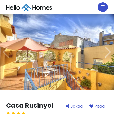
Casa Rusinyol
Jakaa
Pitää