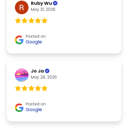
Ruby Wu
May 31, 2026
Posted on
Google
Jo Ja
May 28, 2026
Posted on
Google