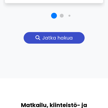
Jatka hakua
Matkailu, kiinteistö- ja