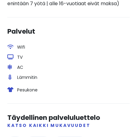
enintään 7 yötä | alle 16-vuotiaat eivät maksa)
Palvelut
Wifi
TV
AC
Lämmitin
Pesukone
Täydellinen palveluluettelo
KATSO KAIKKI MUKAVUUDET