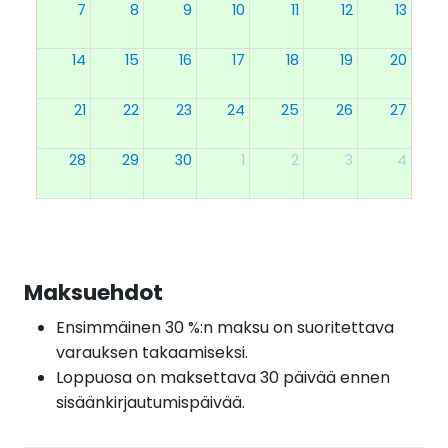
7
8
9
10
11
12
13
14
15
16
17
18
19
20
21
22
23
24
25
26
27
28
29
30
1
2
3
4
Maksuehdot
Ensimmäinen 30 %:n maksu on suoritettava
varauksen takaamiseksi.
Loppuosa on maksettava 30 päivää ennen
sisäänkirjautumispäivää.