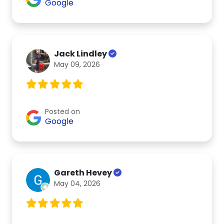
Google
Jack Lindley
May 09, 2026
Posted on
Google
Gareth Hevey
May 04, 2026