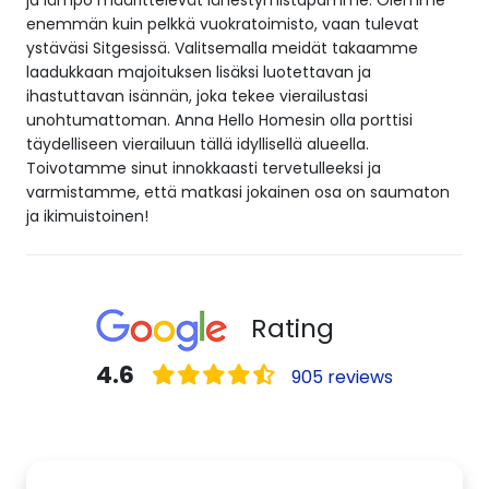
enemmän kuin pelkkä vuokratoimisto, vaan tulevat
ystäväsi Sitgesissä. Valitsemalla meidät takaamme
laadukkaan majoituksen lisäksi luotettavan ja
ihastuttavan isännän, joka tekee vierailustasi
unohtumattoman. Anna Hello Homesin olla porttisi
täydelliseen vierailuun tällä idyllisellä alueella.
Toivotamme sinut innokkaasti tervetulleeksi ja
varmistamme, että matkasi jokainen osa on saumaton
ja ikimuistoinen!
Rating
4.6
905 reviews