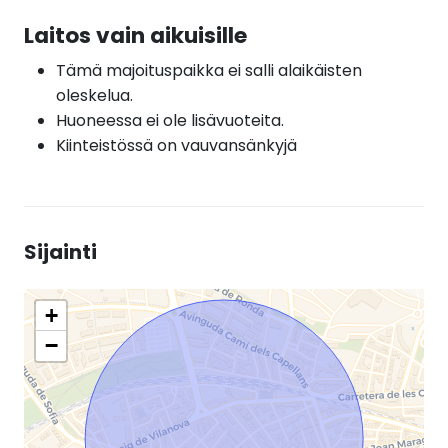
Laitos vain aikuisille
Tämä majoituspaikka ei salli alaikäisten
oleskelua.
Huoneessa ei ole lisävuoteita.
Kiinteistössä on vauvansänkyjä
Sijainti
+
−