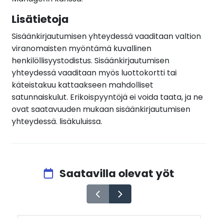
Lisätietoja
Sisäänkirjautumisen yhteydessä vaaditaan valtion
viranomaisten myöntämä kuvallinen
henkilöllisyystodistus. Sisäänkirjautumisen
yhteydessä vaaditaan myös luottokortti tai
käteistakuu kattaakseen mahdolliset
satunnaiskulut. Erikoispyyntöjä ei voida taata, ja ne
ovat saatavuuden mukaan sisäänkirjautumisen
yhteydessä. lisäkuluissa.
Saatavilla olevat yöt