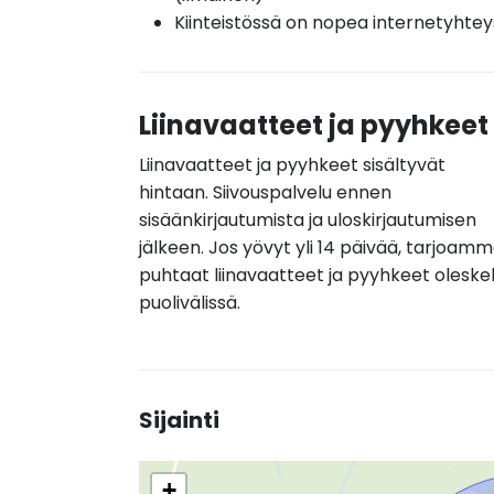
Kiinteistössä on nopea internetyhtey
Liinavaatteet ja pyyhkeet
Liinavaatteet ja pyyhkeet sisältyvät
hintaan. Siivouspalvelu ennen
sisäänkirjautumista ja uloskirjautumisen
jälkeen. Jos yövyt yli 14 päivää, tarjoam
puhtaat liinavaatteet ja pyyhkeet oleske
puolivälissä.
Sijainti
+