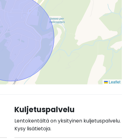
Leaflet
Kuljetuspalvelu
Lentokentältä on yksityinen kuljetuspalvelu.
Kysy lisätietoja.