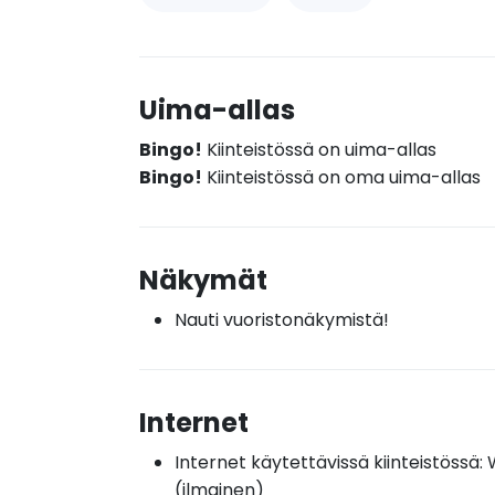
Uima-allas
Bingo!
Kiinteistössä on uima-allas
Bingo!
Kiinteistössä on oma uima-allas
Näkymät
Nauti vuoristonäkymistä!
Internet
Internet käytettävissä kiinteistössä: W
(ilmainen)