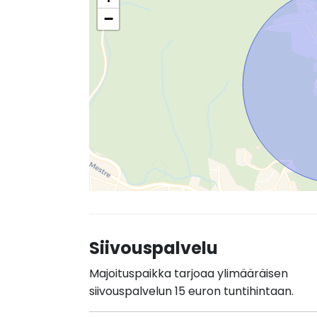
−
Siivouspalvelu
Majoituspaikka tarjoaa ylimääräisen
siivouspalvelun 15 euron tuntihintaan.