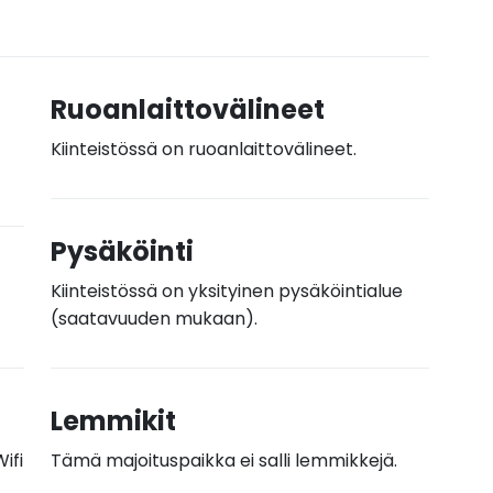
Ruoanlaittovälineet
Kiinteistössä on ruoanlaittovälineet.
Pysäköinti
Kiinteistössä on yksityinen pysäköintialue
(saatavuuden mukaan).
Lemmikit
ifi
Tämä majoituspaikka ei salli lemmikkejä.