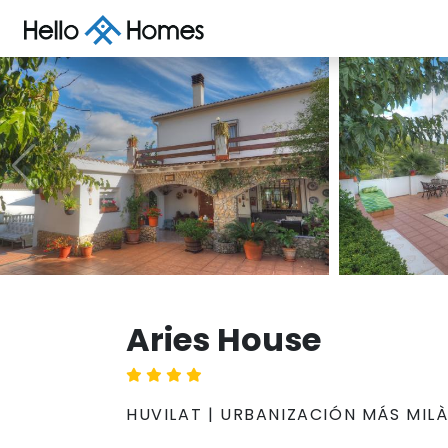
Aries House
HUVILAT | URBANIZACIÓN MÁS MILÀ