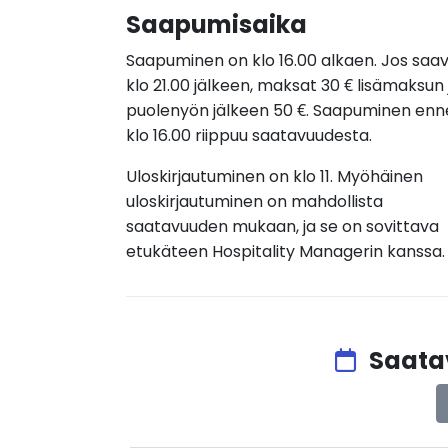
Saapumisaika
Saapuminen on klo 16.00 alkaen. Jos saa
klo 21.00 jälkeen, maksat 30 € lisämaksun 
puolenyön jälkeen 50 €. Saapuminen en
klo 16.00 riippuu saatavuudesta.
Uloskirjautuminen on klo 11. Myöhäinen
uloskirjautuminen on mahdollista
saatavuuden mukaan, ja se on sovittava
etukäteen Hospitality Managerin kanssa.
Saatav