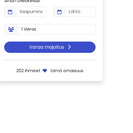
Sinun oleskelusi *
Varaa majoitus
202
ihmiset
tämä omaisuus