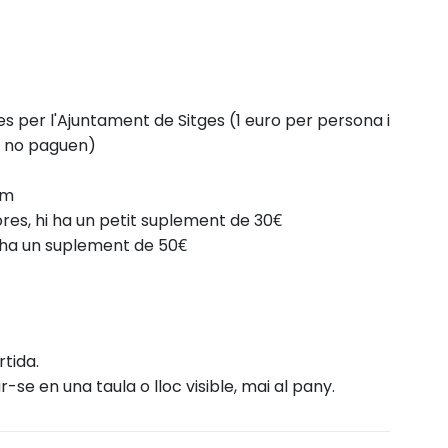
des per l'Ajuntament de Sitges (1 euro per persona i
ys no paguen)
pm
res, hi ha un petit suplement de 30€
hi ha un suplement de 50€
tida.
r-se en una taula o lloc visible, mai al pany.