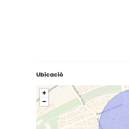
Ubicació
+
−