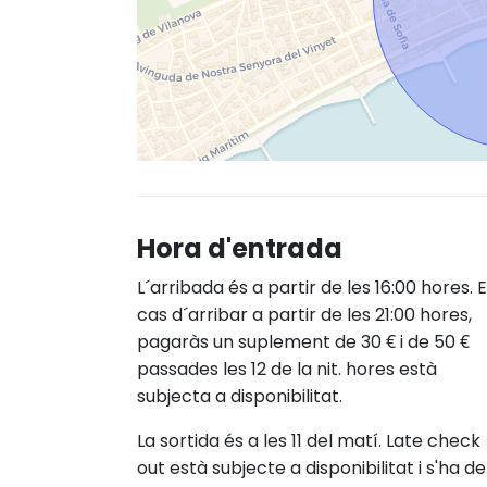
Hora d'entrada
L´arribada és a partir de les 16:00 hores. 
cas d´arribar a partir de les 21:00 hores,
pagaràs un suplement de 30 € i de 50 €
passades les 12 de la nit. hores està
subjecta a disponibilitat.
La sortida és a les 11 del matí. Late check
out està subjecte a disponibilitat i s'ha de