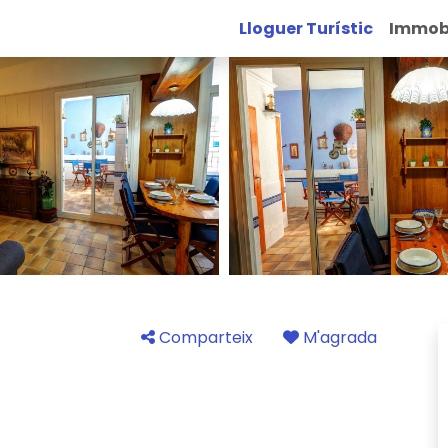
Lloguer Turístic
Immobi
Comparteix
M'agrada