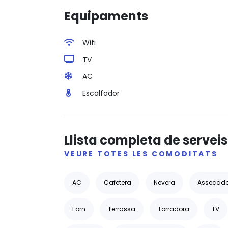
Equipaments
Wifi
TV
AC
Escalfador
Llista completa de serveis
VEURE TOTES LES COMODITATS
AC
Cafetera
Nevera
Assecado
Forn
Terrassa
Torradora
TV