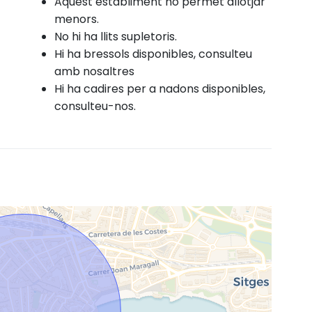
Aquest establiment no permet allotjar
menors.
No hi ha llits supletoris.
Hi ha bressols disponibles, consulteu
amb nosaltres
Hi ha cadires per a nadons disponibles,
consulteu-nos.