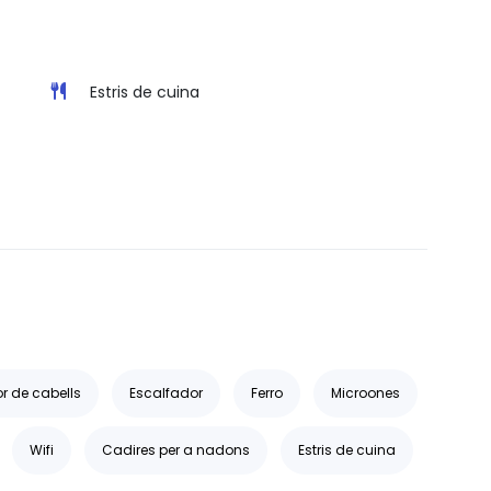
Estris de cuina
r de cabells
Escalfador
Ferro
Microones
Wifi
Cadires per a nadons
Estris de cuina