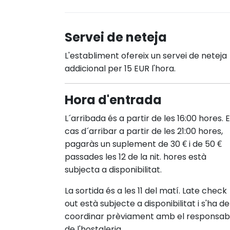
Servei de neteja
L'establiment ofereix un servei de neteja
addicional per 15 EUR l'hora.
Hora d'entrada
L´arribada és a partir de les 16:00 hores. 
cas d´arribar a partir de les 21:00 hores,
pagaràs un suplement de 30 € i de 50 €
passades les 12 de la nit. hores està
subjecta a disponibilitat.
La sortida és a les 11 del matí. Late check
out està subjecte a disponibilitat i s'ha de
coordinar prèviament amb el responsab
de l'hostaleria.