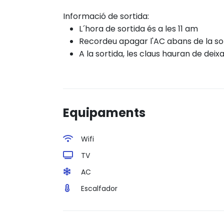
Informació de sortida:
L´hora de sortida és a les 11 am
Recordeu apagar l'AC abans de la sor
A la sortida, les claus hauran de deixa
Equipaments
Wifi
TV
AC
Escalfador