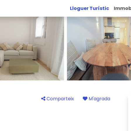
Lloguer Turístic
Immobi
Comparteix
M'agrada