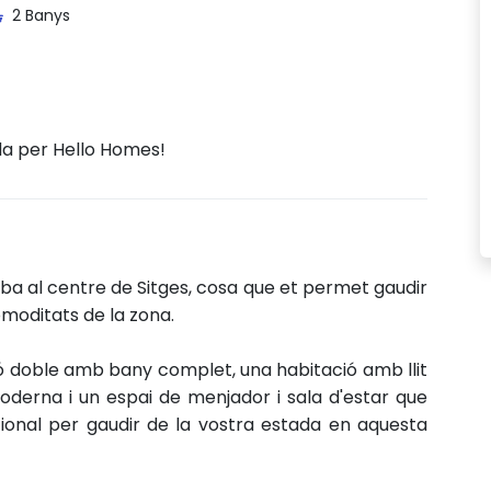
2 Banys
da per Hello Homes!
ba al centre de Sitges, cosa que et permet gaudir
omoditats de la zona.
ció doble amb bany complet, una habitació amb llit
oderna i un espai de menjador i sala d'estar que
cional per gaudir de la vostra estada en aquesta