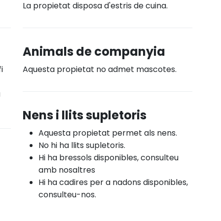
La propietat disposa d'estris de cuina.
Animals de companyia
i
Aquesta propietat no admet mascotes.
a
Nens i llits supletoris
Aquesta propietat permet als nens.
No hi ha llits supletoris.
Hi ha bressols disponibles, consulteu
amb nosaltres
Hi ha cadires per a nadons disponibles,
consulteu-nos.