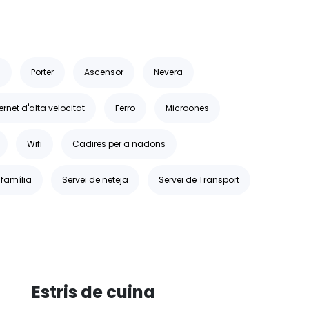
s
Porter
Ascensor
Nevera
ernet d'alta velocitat
Ferro
Microones
Wifi
Cadires per a nadons
 família
Servei de neteja
Servei de Transport
Estris de cuina