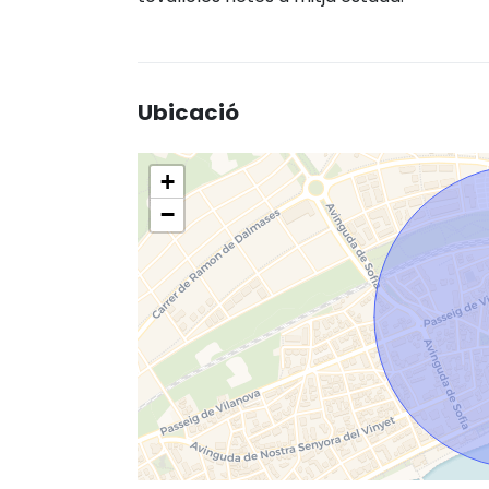
Ubicació
+
−