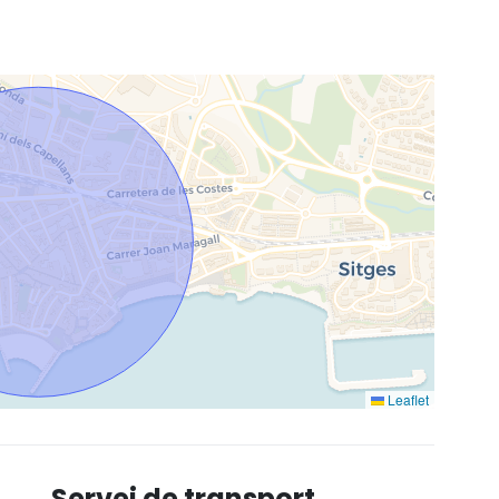
Leaflet
Servei de transport