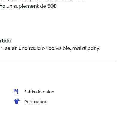
hi ha un suplement de 50€
tida.
r-se en una taula o lloc visible, mai al pany.
Estris de cuina
Rentadora