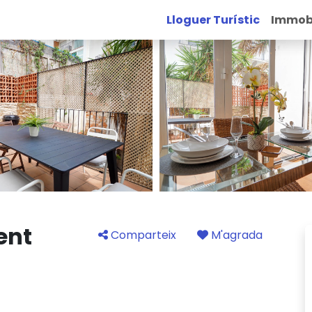
Lloguer Turístic
Immobi
ent
Comparteix
M'agrada