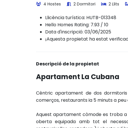
4 Hostes
2 Dormitori
2 Llits
Llicència turística:
HUTB-013348
Hello Homes Rating: 7.93 / 10
Data d'inscripció: 03/06/2025
¡Aquesta propietat ha estat verifica
Descripció de la propietat
Apartament La Cubana
Cèntric apartament de dos dormitoris 
comerços, restaurants ia 5 minuts a peu d
Aquest apartament còmode es troba a la 
oberta equipada amb tot el necessar