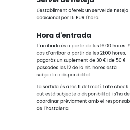
L'establiment ofereix un servei de neteja
addicional per 15 EUR l'hora.
Hora d'entrada
L´arribada és a partir de les 16:00 hores. 
cas d´arribar a partir de les 21:00 hores,
pagaràs un suplement de 30 € i de 50 €
passades les 12 de la nit. hores està
subjecta a disponibilitat.
La sortida és a les 11 del matí. Late check
out està subjecte a disponibilitat i s'ha de
coordinar prèviament amb el responsab
de l'hostaleria.