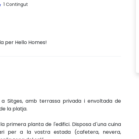
1 Contingut
da per Hello Homes!
a Sitges, amb terrassa privada i envoltada de
e la platja.
primera planta de l'edifici. Disposa d´una cuina
i per a la vostra estada (cafetera, nevera,