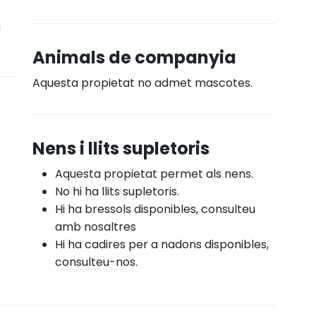
a
Animals de companyia
Aquesta propietat no admet mascotes.
Nens i llits supletoris
Aquesta propietat permet als nens.
No hi ha llits supletoris.
Hi ha bressols disponibles, consulteu
amb nosaltres
Hi ha cadires per a nadons disponibles,
consulteu-nos.