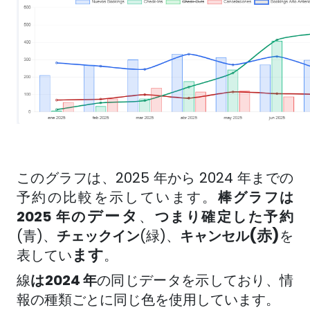
このグラフは、2025 年から 2024 年までの
予約の比較を示しています。
棒グラフは
データ
2025 年の
、
つまり確定した予約
(赤)
(青)、
チェックイン
(緑)、
キャンセル
を
ます
表してい
。
線
は
2024 年
の同じデータを示しており
、情
報の種類ごとに同じ色を使用しています。