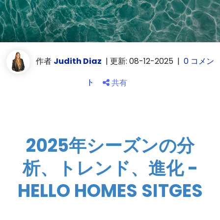
作者
Judith Diaz
|
更新: 08-12-2025
|
0 コメン
ト
共有
2025年シーズンの分
析、トレンド、進化 -
HELLO HOMES SITGES