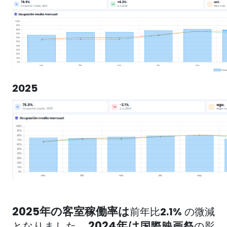
2025
2025年の客室稼働率は
前年比
2.1%
の微減
。2024年は
となりました
国際映画祭
の影