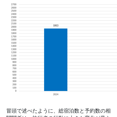
冒頭で述べたように、総宿泊数と予約数の相