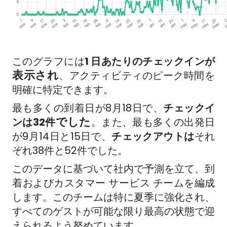
このグラフには
1 日あたりのチェックインが
表示され
、アクティビティのピーク時間を
明確に特定できます。
最も多くの到着日が8月18日で、
チェックイ
でした
ンは32件
。また、最も多くの出発日
が9月14日と15日で、
チェックアウトは
それ
ぞれ38件と52件でした。
このデータに基づいて社内で予測を立て、到
着およびカスタマー サービス チームを編成
します。このチームは特に夏季に強化され、
すべてのゲストが可能な限り最高の状態で迎
えられるよう努めています。