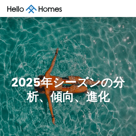
2025年シーズンの分
析、傾向、進化