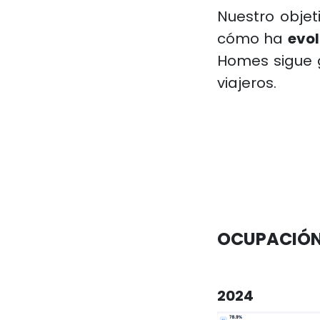
Nuestro objet
cómo ha
evo
Homes sigue 
viajeros.
OCUPACIÓN
2024