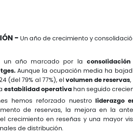
IÓN -
Un año de crecimiento y consolidaci
o un año marcado por la
consolidació
itges.
Aunque la ocupación media ha bajad
4 (del 79% al 77%), el
volumen de reservas
,
la
estabilidad
operativa
han seguido crecie
es hemos reforzado nuestro
liderazgo e
umento de reservas, la mejora en la ante
el crecimiento en reseñas y una mayor visi
nales de distribución.