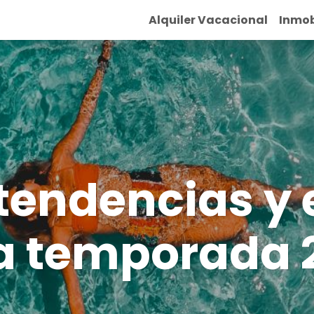
Alquiler Vacacional
Inmob
 tendencias y
la temporada 