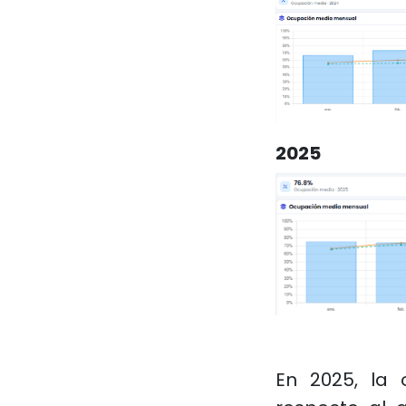
2025
En 2025, la 