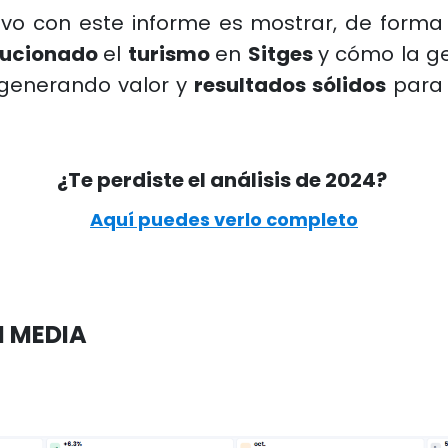
ivo con este informe es mostrar, de forma c
lucionado
el
turismo
en
Sitges
y cómo la ge
generando valor y
resultados sólidos
para 
¿Te perdiste el análisis de 2024?
Aquí puedes verlo completo
 MEDIA