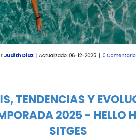
or
Judith Diaz
|
Actualizado: 08-12-2025
|
0 Comentari
IS, TENDENCIAS Y EVOLU
EMPORADA 2025 - HELLO 
SITGES