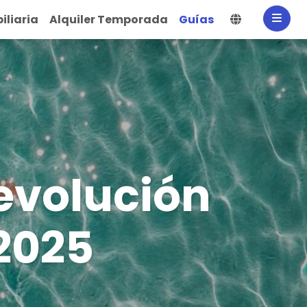
Selecciona
iliaria
Alquiler Temporada
Guías
 evolución
2025