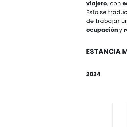
viajero
, con
e
Esto se trad
de trabajar u
ocupación
y
r
ESTANCIA 
2024