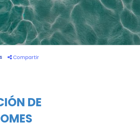
os
Compartir
CIÓN DE
HOMES