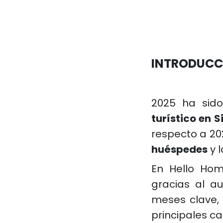
INTRODUCC
2025 ha sid
turístico en S
respecto a 202
huéspedes
y 
En Hello Hom
gracias al a
meses clave, 
principales ca