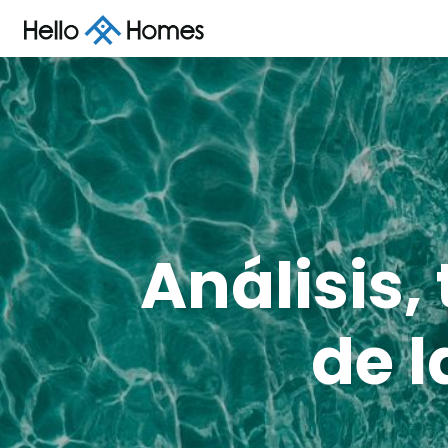
Análisis,
de 