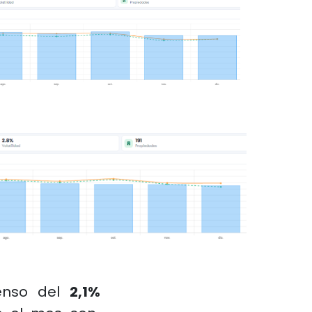
censo del
2,1%