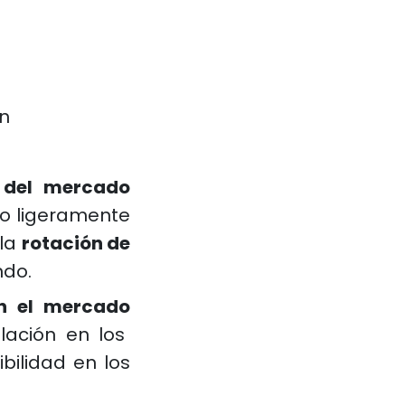
ón
n del mercado
o ligeramente
 la
rotación de
ndo.
n el mercado
lación en los
bilidad en los